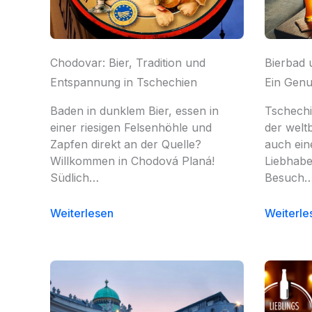
Chodovar: Bier, Tradition und
Bierbad 
Entspannung in Tschechien
Ein Genu
Baden in dunklem Bier, essen in
Tschechi
einer riesigen Felsenhöhle und
der welt
Zapfen direkt an der Quelle?
auch ein
Willkommen in Chodová Planá!
Liebhabe
Südlich…
Besuch
Weiterlesen
Weiterle