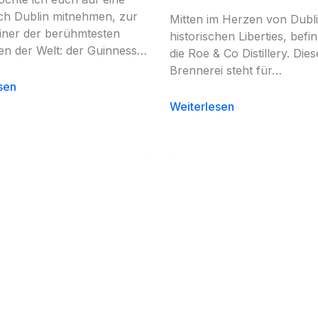
ch Dublin mitnehmen, zur
Mitten im Herzen von Dubli
iner der berühmtesten
historischen Liberties, befin
en der Welt: der Guinness…
die Roe & Co Distillery. Dies
Brennerei steht für…
sen
Weiterlesen