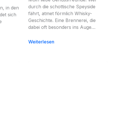
durch die schottische Speyside
n, in den
fährt, atmet förmlich Whisky-
det sich
Geschichte. Eine Brennerei, die
e
dabei oft besonders ins Auge…
Weiterlesen