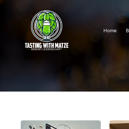
Zum
Inhalt
springen
Home
B