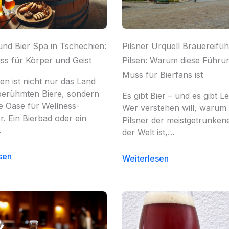
und Bier Spa in Tschechien:
Pilsner Urquell Brauereifüh
ss für Körper und Geist
Pilsen: Warum diese Führun
Muss für Bierfans ist
en ist nicht nur das Land
berühmten Biere, sondern
Es gibt Bier – und es gibt 
e Oase für Wellness-
Wer verstehen will, warum
r. Ein Bierbad oder ein
Pilsner der meistgetrunkene 
…
der Welt ist,…
sen
Weiterlesen