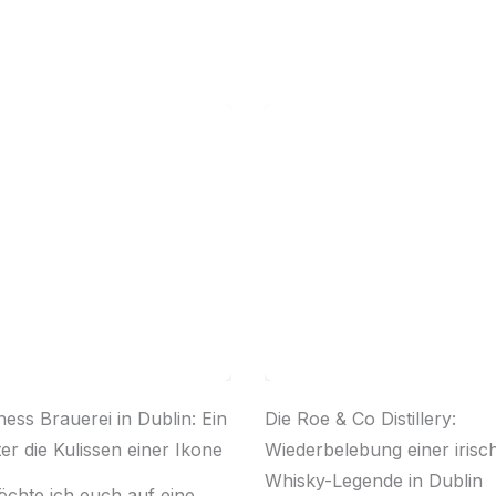
ess Brauerei in Dublin: Ein
Die Roe & Co Distillery:
ter die Kulissen einer Ikone
Wiederbelebung einer irisc
Whisky-Legende in Dublin
chte ich euch auf eine