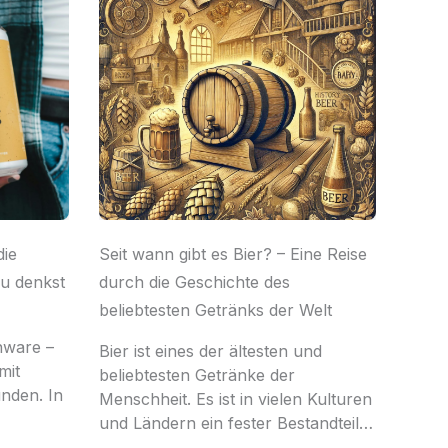
die
Seit wann gibt es Bier? – Eine Reise
du denkst
durch die Geschichte des
beliebtesten Getränks der Welt
nware –
Bier ist eines der ältesten und
mit
beliebtesten Getränke der
unden. In
Menschheit. Es ist in vielen Kulturen
und Ländern ein fester Bestandteil…