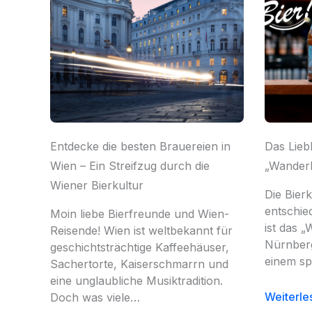
Entdecke die besten Brauereien in
Das Lieb
Wien – Ein Streifzug durch die
„Wanderl
Wiener Bierkultur
Die Bie
entschie
Moin liebe Bierfreunde und Wien-
ist das „
Reisende! Wien ist weltbekannt für
Nürnberg
geschichtsträchtige Kaffeehäuser,
einem s
Sachertorte, Kaiserschmarrn und
eine unglaubliche Musiktradition.
Weiterle
Doch was viele…