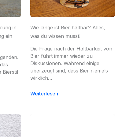
rung in
Wie lange ist Bier haltbar? Alles,
g ein
was du wissen musst!
Die Frage nach der Haltbarkeit von
Bier führt immer wieder zu
Legenden.
Diskussionen. Während einige
 das
überzeugt sind, dass Bier niemals
Bierstil
wirklich…
Weiterlesen