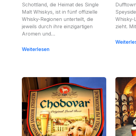
Schottland, die Heimat des Single
Dufftown
Malt Whiskys, ist in fünf offizielle
Speyside,
Whisky-Regionen unterteilt, die
Whisky-L
jeweils durch ihre einzigartigen
zieht. Mi
Aromen und…
Weiterle
Weiterlesen