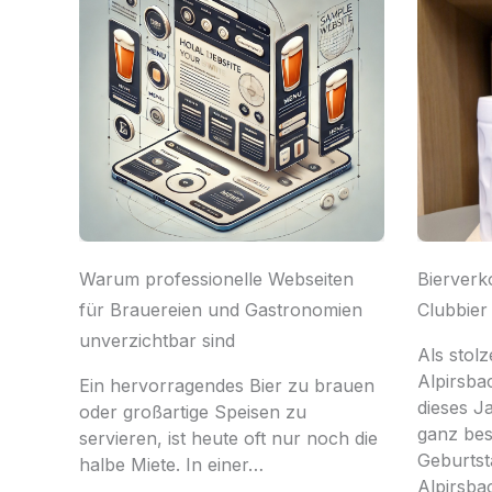
Warum professionelle Webseiten
Bierverk
für Brauereien und Gastronomien
Clubbier
unverzichtbar sind
Als stolz
Alpirsba
Ein hervorragendes Bier zu brauen
dieses J
oder großartige Speisen zu
ganz be
servieren, ist heute oft nur noch die
Geburtst
halbe Miete. In einer…
Alpirsba