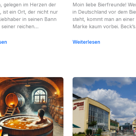
, gelegen im Herzen der
Moin liebe Bierfreunde! W
 ist ein Ort, der nicht nur
in Deutschland vor dem Bie
iebhaber in seinen Bann
steht, kommt man an einer
t seiner reichen…
Marke kaum vorbei. Beck’
sen
Weiterlesen