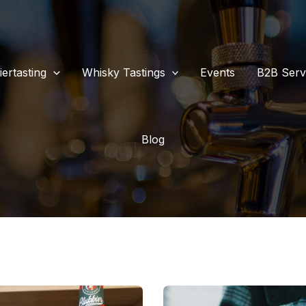
iertasting
Whisky Tastings
Events
B2B Serv
Blog