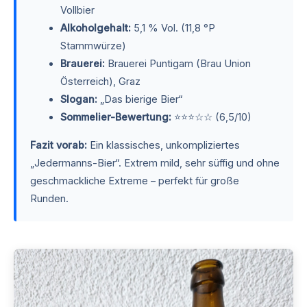
Vollbier
Alkoholgehalt:
5,1 % Vol. (11,8 °P
Stammwürze)
Brauerei:
Brauerei Puntigam (Brau Union
Österreich), Graz
Slogan:
„Das bierige Bier“
Sommelier-Bewertung:
⭐⭐⭐☆☆ (6,5/10)
Fazit vorab:
Ein klassisches, unkompliziertes
„Jedermanns-Bier“. Extrem mild, sehr süffig und ohne
geschmackliche Extreme – perfekt für große
Runden.