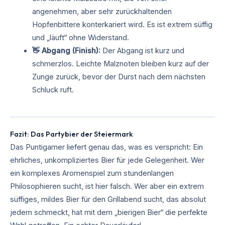
angenehmen, aber sehr zurückhaltenden
Hopfenbittere konterkariert wird. Es ist extrem süffig
und „läuft“ ohne Widerstand.
👋 Abgang (Finish):
Der Abgang ist kurz und
schmerzlos. Leichte Malznoten bleiben kurz auf der
Zunge zurück, bevor der Durst nach dem nächsten
Schluck ruft.
Fazit: Das Partybier der Steiermark
Das Puntigamer liefert genau das, was es verspricht: Ein
ehrliches, unkompliziertes Bier für jede Gelegenheit. Wer
ein komplexes Aromenspiel zum stundenlangen
Philosophieren sucht, ist hier falsch. Wer aber ein extrem
süffiges, mildes Bier für den Grillabend sucht, das absolut
jedem schmeckt, hat mit dem „bierigen Bier“ die perfekte