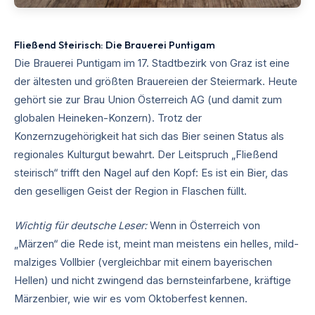
Fließend Steirisch: Die Brauerei Puntigam
Die Brauerei Puntigam im 17. Stadtbezirk von Graz ist eine
der ältesten und größten Brauereien der Steiermark. Heute
gehört sie zur Brau Union Österreich AG (und damit zum
globalen Heineken-Konzern). Trotz der
Konzernzugehörigkeit hat sich das Bier seinen Status als
regionales Kulturgut bewahrt. Der Leitspruch „Fließend
steirisch“ trifft den Nagel auf den Kopf: Es ist ein Bier, das
den geselligen Geist der Region in Flaschen füllt.
Wichtig für deutsche Leser:
Wenn in Österreich von
„Märzen“ die Rede ist, meint man meistens ein helles, mild-
malziges Vollbier (vergleichbar mit einem bayerischen
Hellen) und nicht zwingend das bernsteinfarbene, kräftige
Märzenbier, wie wir es vom Oktoberfest kennen.