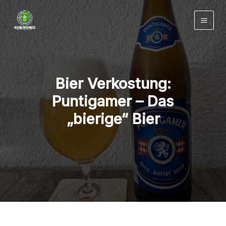
Zum
Inhalt
springen
Bier Verkostung:
Puntigamer – Das
„bierige“ Bier