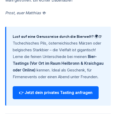
Wahl getroffen. Ein echter Dauerläufer!
Prost, euer Matthias 🍻
Lust auf eine Genussreise durch die Bierwelt? 🌍🍺
Tschechisches Pils, österreichisches Märzen oder
belgisches Starkbier – die Vielfalt ist gigantisch!
Lerne die feinen Unterschiede bei meinen
Bier-
Tastings (Vor Ort im Raum Heilbronn & Kraichgau
oder Online)
kennen. Ideal als Geschenk, für
Firmenevents oder einen Abend unter Freunden.
👉 Jetzt dein privates Tasting anfragen