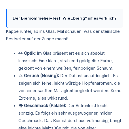
Der Biersommelier-Test: Wie „bierig“ ist es wirklich?
Kappe runter, ab ins Glas. Mal schauen, was der steirische
Bestseller auf der Zunge macht!
👀 Optik:
Im Glas präsentiert es sich absolut
klassisch: Eine klare, strahlend goldgelbe Farbe,
gekrönt von einem weißen, feinporigen Schaum.
👃 Geruch (Nosing):
Der Duft ist unaufdringlich. Es
zeigen sich feine, leicht würzige Hopfenaromen, die
von einer sanften Malzigkeit begleitet werden. Keine
Extreme, alles wirkt rund.
👅 Geschmack (Palate):
Der Antrunk ist leicht
spritzig. Es folgt ein sehr ausgewogener, milder
Geschmack. Das Bier ist durchaus vollmundig, bringt
eine leichte Malzsüße mit, die von einer