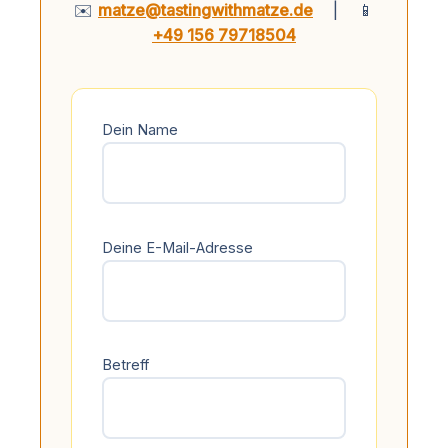
✉️
matze@tastingwithmatze.de
|
📱
+49 156 79718504
Dein Name
Deine E-Mail-Adresse
Betreff