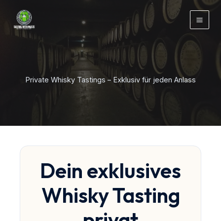
Zum
Inhalt
springen
Private Whisky Tastings – Exklusiv für jeden Anlass
Dein exklusives
Whisky Tasting
privat