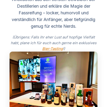
Destillerien und erkläre die Magie der
Fassreifung – locker, humorvoll und
verständlich für Anfänger, aber tiefgründig
genug für echte Nerds.
(Übrigens: Falls ihr eher Lust auf hopfige Vielfalt
habt, plane ich für euch auch gerne ein exklusives
Bier-Tasting
!)