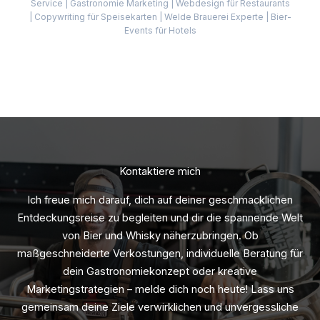
Service | Gastronomie Marketing | Webdesign für Restaurants
| Copywriting für Speisekarten | Welde Brauerei Experte | Bier-
Events für Hotels
Kontaktiere mich
Ich freue mich darauf, dich auf deiner geschmacklichen
Entdeckungsreise zu begleiten und dir die spannende Welt
von Bier und Whisky näherzubringen. Ob
maßgeschneiderte Verkostungen, individuelle Beratung für
dein Gastronomiekonzept oder kreative
Marketingstrategien – melde dich noch heute! Lass uns
gemeinsam deine Ziele verwirklichen und unvergessliche