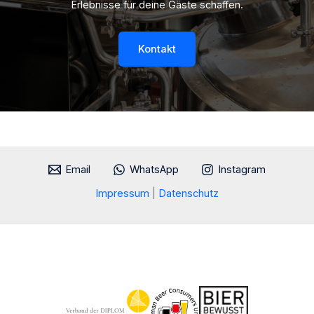
Erlebnisse für deine Gäste schaffen.
Kontakt
Email
WhatsApp
Instagram
Impressum
|
Datenschutz