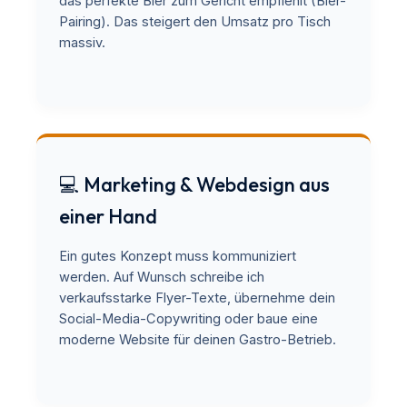
das perfekte Bier zum Gericht empfiehlt (Bier-
Pairing). Das steigert den Umsatz pro Tisch
massiv.
💻 Marketing & Webdesign aus
einer Hand
Ein gutes Konzept muss kommuniziert
werden. Auf Wunsch schreibe ich
verkaufsstarke Flyer-Texte, übernehme dein
Social-Media-Copywriting oder baue eine
moderne Website für deinen Gastro-Betrieb.