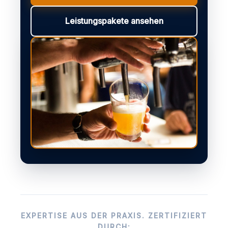
Leistungspakete ansehen
EXPERTISE AUS DER PRAXIS. ZERTIFIZIERT
DURCH: