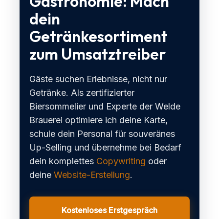
Gastronomie: Mach
dein
Getränkesortiment
zum Umsatztreiber
Gäste suchen Erlebnisse, nicht nur
Getränke. Als zertifizierter
Biersommelier und Experte der Welde
Brauerei optimiere ich deine Karte,
schule dein Personal für souveränes
Up-Selling und übernehme bei Bedarf
dein komplettes
Copywriting
oder
deine
Website-Erstellung
.
Kostenloses Erstgespräch