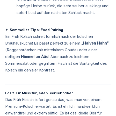
hopfige Herbe zurück, die sehr sauber ausklingt und
sofort Lust auf den nächsten Schluck macht.
🍴 Sommelier-Tipp: Food Pairing
Ein Früh Kölsch schreit förmlich nach der kölschen
Brauhausküche! Es passt perfekt zu einem
„Halven Hahn“
(Roggenbrötchen mit mittelaltem Gouda) oder einer
deftigen
Himmel un Ääd
. Aber auch zu leichtem
Sommersalat oder gegrilltem Fisch ist die Spritzigkeit des
Kölsch ein genialer Kontrast.
Fazit: Ein Muss für jeden Bierliebhaber
Das Früh Kölsch liefert genau das, was man von einem
Premium-Kölsch erwartet: Es ist ehrlich, handwerklich
einwandfrei und extrem süffig. Es ist das ideale Bier für