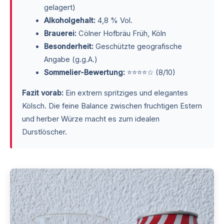
gelagert)
Alkoholgehalt:
4,8 % Vol.
Brauerei:
Cölner Hofbräu Früh, Köln
Besonderheit:
Geschützte geografische
Angabe (g.g.A.)
Sommelier-Bewertung:
⭐⭐⭐⭐☆ (8/10)
Fazit vorab:
Ein extrem spritziges und elegantes
Kölsch. Die feine Balance zwischen fruchtigen Estern
und herber Würze macht es zum idealen
Durstlöscher.