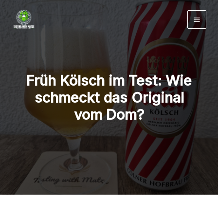
Zum
Inhalt
springen
Früh Kölsch im Test: Wie
schmeckt das Original
vom Dom?