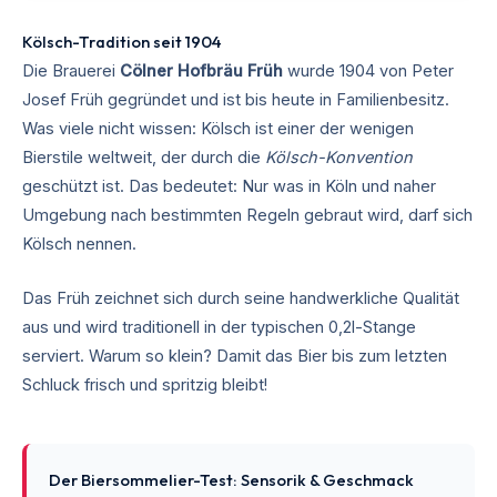
Kölsch-Tradition seit 1904
Die Brauerei
Cölner Hofbräu Früh
wurde 1904 von Peter
Josef Früh gegründet und ist bis heute in Familienbesitz.
Was viele nicht wissen: Kölsch ist einer der wenigen
Bierstile weltweit, der durch die
Kölsch-Konvention
geschützt ist. Das bedeutet: Nur was in Köln und naher
Umgebung nach bestimmten Regeln gebraut wird, darf sich
Kölsch nennen.
Das Früh zeichnet sich durch seine handwerkliche Qualität
aus und wird traditionell in der typischen 0,2l-Stange
serviert. Warum so klein? Damit das Bier bis zum letzten
Schluck frisch und spritzig bleibt!
Der Biersommelier-Test: Sensorik & Geschmack