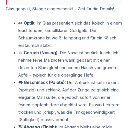
Glas gespült, Stange eingeschenkt – Zeit für die Details!
👀 Optik:
Im Glas präsentiert sich das Kölsch in einem
leuchtenden, kristallklaren Goldgelb. Die
Schaumkrone ist weiß, feinporig und für ein Kölsch
erstaunlich stabil.
👃 Geruch (Nosing):
Die Nase ist herrlich frisch. Ich
nehme feine Malznoten wahr, gepaart mit einer
dezenten Blumigkeit und einem Hauch von grünem
Apfel – typisch für die obergärige Hefe.
👅 Geschmack (Palate):
Der Antrunk ist sehr rezent
(spritzig) und schlank. Auf der Zunge zeigt sich eine
elegante Malzsüße, die jedoch sofort von einer
feinen Hopfenbittere abgelöst wird. Es wirkt extrem
trocken und „crisp“, was die Trinkgeschwindigkeit
(Süffigkeit) massiv erhöht.
👋 Abgang (Finish):
Im Abgang bleibt eine milde,