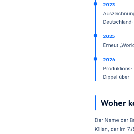
2023
Auszeichnung 
Deutschland-M
2025
Erneut „World
2026
Produktions- 
Dippel über
Woher ko
Der Name der Br
Kilian, der im 