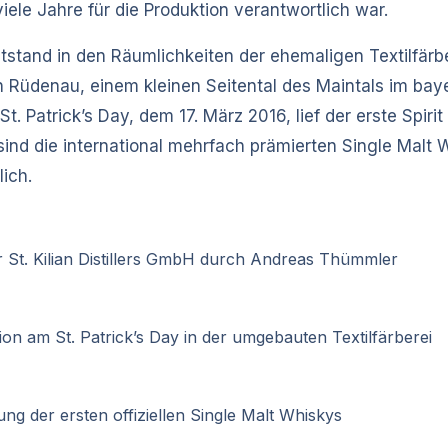
 viele Jahre für die Produktion verantwortlich war.
ntstand in den Räumlichkeiten der ehemaligen Textilfär
 Rüdenau, einem kleinen Seitental des Maintals im baye
. Patrick’s Day, dem 17. März 2016, lief der erste Spirit
9 sind die international mehrfach prämierten Single Malt W
lich.
 St. Kilian Distillers GmbH durch Andreas Thümmler
ation am St. Patrick’s Day in der umgebauten Textilfärberei
ng der ersten offiziellen Single Malt Whiskys