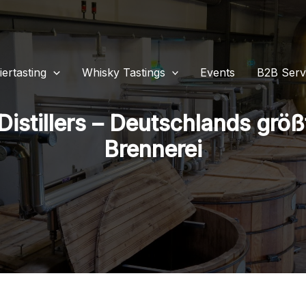
iertasting
Whisky Tastings
Events
B2B Serv
n Distillers – Deutschlands grö
Brennerei