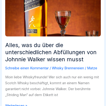
und
Sammler
Alles, was du über die
unterschiedlichen Abfüllungen von
Johnnie Walker wissen musst
Schreibe einen Kommentar
/
Whisky Brennereien
/
Matze
Moin liebe Whiskyfreunde! Wer sich auch nur ein wenig mit
Scotch Whisky beschäftigt, kommt an einem Namen
garantiert nicht vorbei: Johnnie Walker. Der berühmte
„Striding Man“ auf dem Etikett ist
Alles,
Weiterlesen »