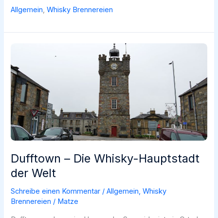
Whisky-
Allgemein
,
Whisky Brennereien
Regionen
Schottlands:
Ein
Überblick
Dufftown – Die Whisky-Hauptstadt
der Welt
Schreibe einen Kommentar
/
Allgemein
,
Whisky
Brennereien
/
Matze