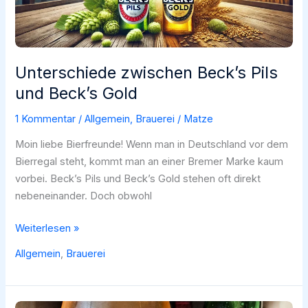
Unterschiede zwischen Beck’s Pils
und Beck’s Gold
1 Kommentar
/
Allgemein
,
Brauerei
/
Matze
Moin liebe Bierfreunde! Wenn man in Deutschland vor dem
Bierregal steht, kommt man an einer Bremer Marke kaum
vorbei. Beck’s Pils und Beck’s Gold stehen oft direkt
nebeneinander. Doch obwohl
Unterschiede
Weiterlesen »
zwischen
Allgemein
,
Brauerei
Beck’s
Pils
und