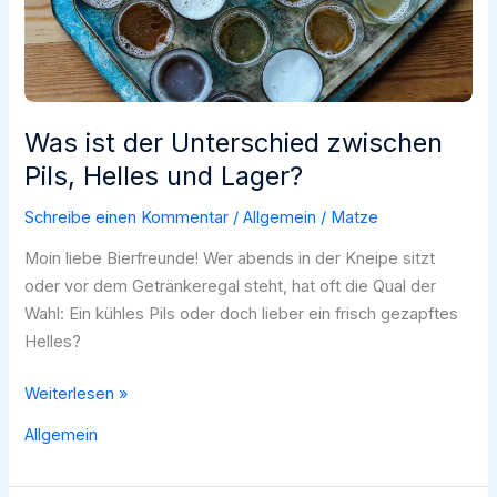
Was ist der Unterschied zwischen
Pils, Helles und Lager?
Schreibe einen Kommentar
/
Allgemein
/
Matze
Moin liebe Bierfreunde! Wer abends in der Kneipe sitzt
oder vor dem Getränkeregal steht, hat oft die Qual der
Wahl: Ein kühles Pils oder doch lieber ein frisch gezapftes
Helles?
Was
Weiterlesen »
ist
Allgemein
der
Unterschied