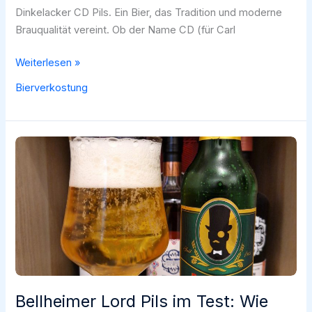
Dinkelacker CD Pils. Ein Bier, das Tradition und moderne
Brauqualität vereint. Ob der Name CD (für Carl
Bierverkostung:
Weiterlesen »
Dinkelacker
Bierverkostung
CD
Pils
Bellheimer Lord Pils im Test: Wie