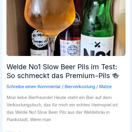
Beck’s
Gold
Welde No1 Slow Beer Pils im Test:
So schmeckt das Premium-Pils 🍻
Schreibe einen Kommentar
/
Bierverkostung
/
Matze
Moin liebe Bierfreunde! Heute steht ein Bier auf dem
Verkostungstisch, das für mich ein echtes Heimspiel ist:
das Welde No1 Slow Beer Pils aus der Weldebräu in
Plankstadt. Wenn man