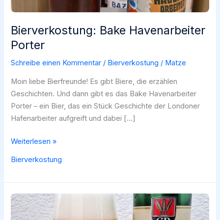
Bierverkostung: Bake Havenarbeiter
Porter
Schreibe einen Kommentar
/
Bierverkostung
/
Matze
Moin liebe Bierfreunde! Es gibt Biere, die erzählen
Geschichten. Und dann gibt es das Bake Havenarbeiter
Porter – ein Bier, das ein Stück Geschichte der Londoner
Hafenarbeiter aufgreift und dabei […]
Bierverkostung:
Weiterlesen »
Bake
Bierverkostung
Havenarbeiter
Porter