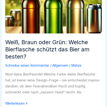
Weiß, Braun oder Grün: Welche
Bierflasche schützt das Bier am
besten?
Schreibe einen Kommentar
/
Allgemein
/
Matze
Moin liebe Bierfreunde! Welche Farbe deine Bierflasche
hat, ist keine reine Design-Frage – sie entscheidet massiv
darüber, ob dein Feierabendbier frisch und hopfig
schmeckt oder nach „nassem Hund“ riecht. Als
Weiß,
Weiterlesen »