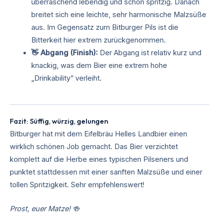
überraschend lebendig und schön spritzig. Danach
breitet sich eine leichte, sehr harmonische Malzsüße
aus. Im Gegensatz zum Bitburger Pils ist die
Bitterkeit hier extrem zurückgenommen.
👋 Abgang (Finish):
Der Abgang ist relativ kurz und
knackig, was dem Bier eine extrem hohe
„Drinkability“ verleiht.
Fazit: Süffig, würzig, gelungen
Bitburger hat mit dem Eifelbräu Helles Landbier einen
wirklich schönen Job gemacht. Das Bier verzichtet
komplett auf die Herbe eines typischen Pilseners und
punktet stattdessen mit einer sanften Malzsüße und einer
tollen Spritzigkeit. Sehr empfehlenswert!
Prost, euer Matze! 🍻