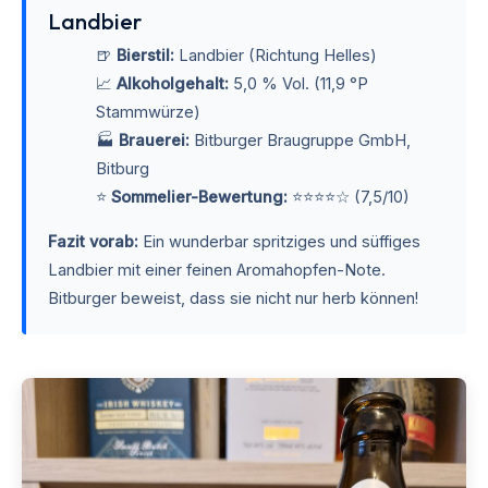
Landbier
🍺
Bierstil:
Landbier (Richtung Helles)
📈
Alkoholgehalt:
5,0 % Vol. (11,9 °P
Stammwürze)
🏭
Brauerei:
Bitburger Braugruppe GmbH,
Bitburg
⭐
Sommelier-Bewertung:
⭐⭐⭐⭐☆ (7,5/10)
Fazit vorab:
Ein wunderbar spritziges und süffiges
Landbier mit einer feinen Aromahopfen-Note.
Bitburger beweist, dass sie nicht nur herb können!