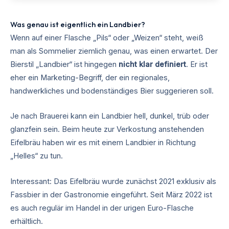
Was genau ist eigentlich ein Landbier?
Wenn auf einer Flasche „Pils“ oder „Weizen“ steht, weiß
man als Sommelier ziemlich genau, was einen erwartet. Der
Bierstil „Landbier“ ist hingegen
nicht klar definiert
. Er ist
eher ein Marketing-Begriff, der ein regionales,
handwerkliches und bodenständiges Bier suggerieren soll.
Je nach Brauerei kann ein Landbier hell, dunkel, trüb oder
glanzfein sein. Beim heute zur Verkostung anstehenden
Eifelbräu haben wir es mit einem Landbier in Richtung
„Helles“ zu tun.
Interessant: Das Eifelbräu wurde zunächst 2021 exklusiv als
Fassbier in der Gastronomie eingeführt. Seit März 2022 ist
es auch regulär im Handel in der urigen Euro-Flasche
erhältlich.