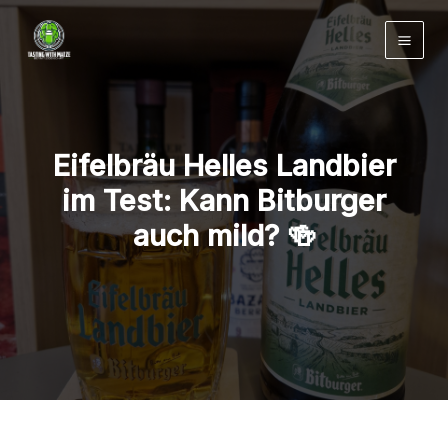
Zum
Inhalt
springen
Eifelbräu Helles Landbier
im Test: Kann Bitburger
auch mild? 🍻