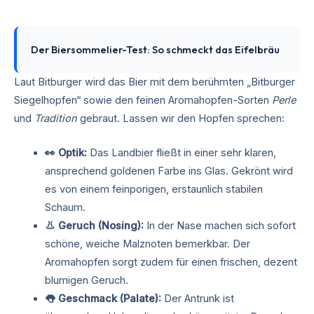
Der Biersommelier-Test: So schmeckt das Eifelbräu
Laut Bitburger wird das Bier mit dem berühmten „Bitburger
Siegelhopfen“ sowie den feinen Aromahopfen-Sorten
Perle
und
Tradition
gebraut. Lassen wir den Hopfen sprechen:
👀 Optik:
Das Landbier fließt in einer sehr klaren,
ansprechend goldenen Farbe ins Glas. Gekrönt wird
es von einem feinporigen, erstaunlich stabilen
Schaum.
👃 Geruch (Nosing):
In der Nase machen sich sofort
schöne, weiche Malznoten bemerkbar. Der
Aromahopfen sorgt zudem für einen frischen, dezent
blumigen Geruch.
👅 Geschmack (Palate):
Der Antrunk ist