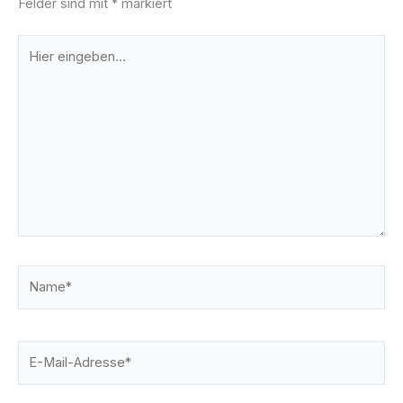
Felder sind mit
*
markiert
Hier
eingeben…
Name*
E-
Mail-
Adresse*