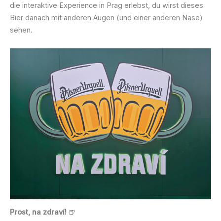
die interaktive Experience in Prag erlebst, du wirst dieses
Bier danach mit anderen Augen (und einer anderen Nase)
sehen.
Prost, na zdraví!
🍺