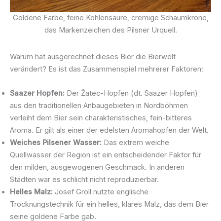
Goldene Farbe, feine Kohlensäure, cremige Schaumkrone,
das Markenzeichen des Pilsner Urquell.
Warum hat ausgerechnet dieses Bier die Bierwelt
verändert? Es ist das Zusammenspiel mehrerer Faktoren:
Saazer Hopfen:
Der Žatec-Hopfen (dt. Saazer Hopfen)
aus den traditionellen Anbaugebieten in Nordböhmen
verleiht dem Bier sein charakteristisches, fein-bitteres
Aroma. Er gilt als einer der edelsten Aromahopfen der Welt.
Weiches Pilsener Wasser:
Das extrem weiche
Quellwasser der Region ist ein entscheidender Faktor für
den milden, ausgewogenen Geschmack. In anderen
Städten war es schlicht nicht reproduzierbar.
Helles Malz:
Josef Groll nutzte englische
Trocknungstechnik für ein helles, klares Malz, das dem Bier
seine goldene Farbe gab.