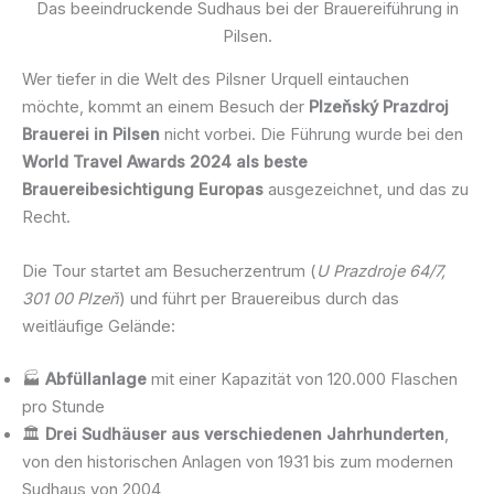
Das beeindruckende Sudhaus bei der Brauereiführung in
Pilsen.
Wer tiefer in die Welt des Pilsner Urquell eintauchen
möchte, kommt an einem Besuch der
Plzeňský Prazdroj
Brauerei in Pilsen
nicht vorbei. Die Führung wurde bei den
World Travel Awards 2024 als beste
Brauereibesichtigung Europas
ausgezeichnet, und das zu
Recht.
Die Tour startet am Besucherzentrum (
U Prazdroje 64/7,
301 00 Plzeň
) und führt per Brauereibus durch das
weitläufige Gelände:
🏭
Abfüllanlage
mit einer Kapazität von 120.000 Flaschen
pro Stunde
🏛️
Drei Sudhäuser aus verschiedenen Jahrhunderten
,
von den historischen Anlagen von 1931 bis zum modernen
Sudhaus von 2004