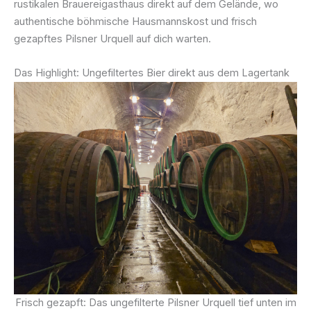
rustikalen Brauereigasthaus direkt auf dem Gelände, wo
authentische böhmische Hausmannskost und frisch
gezapftes Pilsner Urquell auf dich warten.
Das Highlight: Ungefiltertes Bier direkt aus dem Lagertank
Frisch gezapft: Das ungefilterte Pilsner Urquell tief unten im