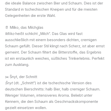
die ideale Balance zwischen Bier und Schaum. Dies ist der
Standard in tschechischen Kneipen und für die meisten
Gelegenheiten die erste Wahl.
🥛 Mlíko, das Milchglas
Mlíko
heißt schlicht „Milch“. Das Glas wird fast
ausschließlich mit einem besonders dichten, cremigen
Schaum gefüllt. Dieser Stil klingt nach Scherz, ist aber ernst
gemeint. Der Schaum filtert die Bitterstoffe, das Ergebnis
ist ein erstaunlich weiches, süßliches Trinkerlebnis. Perfekt
zum Ausklang.
✂️ Šnyt, der Schnitt
Šnyt
(dt. „Schnitt“) ist die tschechische Version des
deutschen Bierschnitts: halb Bier, halb cremiger Schaum.
Weniger Volumen, intensiveres Aroma. Beliebt unter
Kennern, die den Schaum als Geschmackskomponente
gezielt einsetzen wollen.