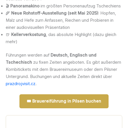
🎬
Panoramakino
im größten Personenaufzug Tschechiens
🌾
Neue Rohstoff-Ausstellung (seit Mai 2025):
Hopfen,
Malz und Hefe zum Anfassen, Riechen und Probieren in
einer audiovisuellen Präsentation
🍺
Kellerverkostung
, das absolute Highlight (dazu gleich
mehr)
Führungen werden auf
Deutsch, Englisch und
Tschechisch
zu fixen Zeiten angeboten. Es gibt außerdem
Kombitickets mit dem Brauereimuseum oder dem Pilsner
Untergrund. Buchungen und aktuelle Zeiten direkt über
prazdrojvisit.cz
.
🎟️ Brauereiführung in Pilsen buchen