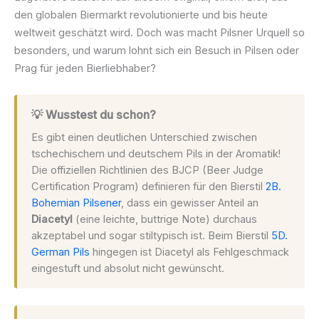
den globalen Biermarkt revolutionierte und bis heute
weltweit geschätzt wird. Doch was macht Pilsner Urquell so
besonders, und warum lohnt sich ein Besuch in Pilsen oder
Prag für jeden Bierliebhaber?
💡 Wusstest du schon?
Es gibt einen deutlichen Unterschied zwischen
tschechischem und deutschem Pils in der Aromatik!
Die offiziellen Richtlinien des BJCP (Beer Judge
Certification Program) definieren für den Bierstil
2B.
Bohemian Pilsener
, dass ein gewisser Anteil an
Diacetyl
(eine leichte, buttrige Note) durchaus
akzeptabel und sogar stiltypisch ist. Beim Bierstil
5D.
German Pils
hingegen ist Diacetyl als Fehlgeschmack
eingestuft und absolut nicht gewünscht.