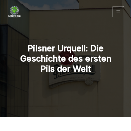
Zum
Inhalt
springen
Pilsner Urquell: Die
Geschichte des ersten
Pils der Welt