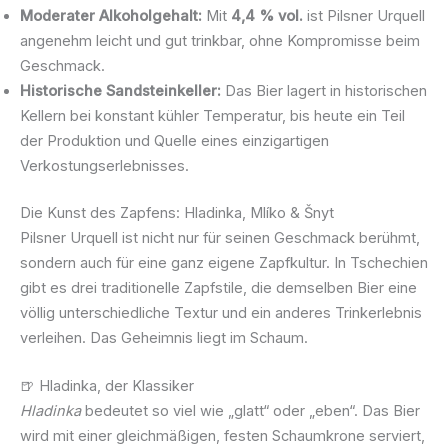
Moderater Alkoholgehalt:
Mit
4,4 % vol.
ist Pilsner Urquell
angenehm leicht und gut trinkbar, ohne Kompromisse beim
Geschmack.
Historische Sandsteinkeller:
Das Bier lagert in historischen
Kellern bei konstant kühler Temperatur, bis heute ein Teil
der Produktion und Quelle eines einzigartigen
Verkostungserlebnisses.
Die Kunst des Zapfens: Hladinka, Mlíko & Šnyt
Pilsner Urquell ist nicht nur für seinen Geschmack berühmt,
sondern auch für eine ganz eigene Zapfkultur. In Tschechien
gibt es drei traditionelle Zapfstile, die demselben Bier eine
völlig unterschiedliche Textur und ein anderes Trinkerlebnis
verleihen. Das Geheimnis liegt im Schaum.
🍺 Hladinka, der Klassiker
Hladinka
bedeutet so viel wie „glatt“ oder „eben“. Das Bier
wird mit einer gleichmäßigen, festen Schaumkrone serviert,