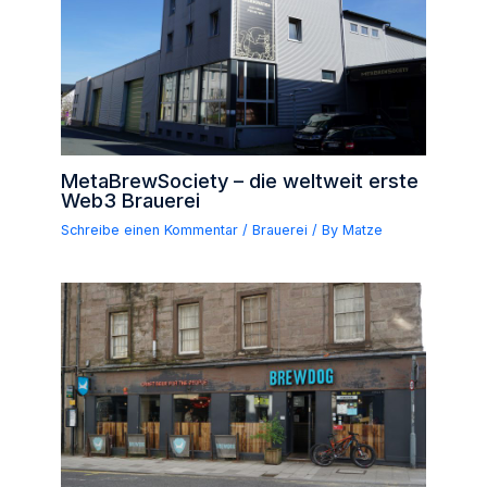
MetaBrewSociety – die weltweit erste
Web3 Brauerei
Schreibe einen Kommentar
/
Brauerei
/ By
Matze