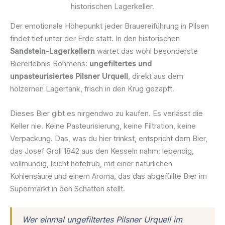
historischen Lagerkeller.
Der emotionale Höhepunkt jeder Brauereiführung in Pilsen
findet tief unter der Erde statt. In den historischen
Sandstein-Lagerkellern
wartet das wohl besonderste
Biererlebnis Böhmens:
ungefiltertes und
unpasteurisiertes Pilsner Urquell
, direkt aus dem
hölzernen Lagertank, frisch in den Krug gezapft.
Dieses Bier gibt es nirgendwo zu kaufen. Es verlässt die
Keller nie. Keine Pasteurisierung, keine Filtration, keine
Verpackung. Das, was du hier trinkst, entspricht dem Bier,
das Josef Groll 1842 aus den Kesseln nahm: lebendig,
vollmundig, leicht hefetrüb, mit einer natürlichen
Kohlensäure und einem Aroma, das das abgefüllte Bier im
Supermarkt in den Schatten stellt.
Wer einmal ungefiltertes Pilsner Urquell im