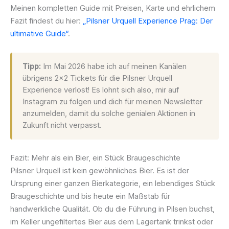
Meinen kompletten Guide mit Preisen, Karte und ehrlichem
Fazit findest du hier:
„Pilsner Urquell Experience Prag: Der
ultimative Guide“
.
Tipp:
Im Mai 2026 habe ich auf meinen Kanälen
übrigens 2×2 Tickets für die Pilsner Urquell
Experience verlost! Es lohnt sich also, mir auf
Instagram zu folgen und dich für meinen Newsletter
anzumelden, damit du solche genialen Aktionen in
Zukunft nicht verpasst.
Fazit: Mehr als ein Bier, ein Stück Braugeschichte
Pilsner Urquell ist kein gewöhnliches Bier. Es ist der
Ursprung einer ganzen Bierkategorie, ein lebendiges Stück
Braugeschichte und bis heute ein Maßstab für
handwerkliche Qualität. Ob du die Führung in Pilsen buchst,
im Keller ungefiltertes Bier aus dem Lagertank trinkst oder