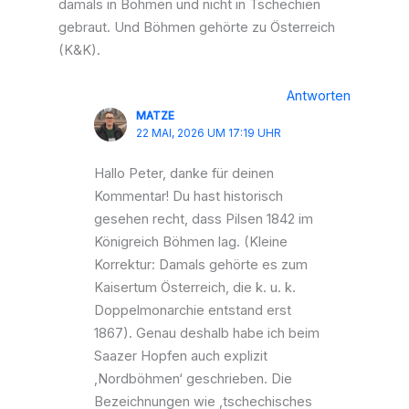
damals in Böhmen und nicht in Tschechien
gebraut. Und Böhmen gehörte zu Österreich
(K&K).
Antworten
MATZE
22 MAI, 2026 UM 17:19 UHR
Hallo Peter, danke für deinen
Kommentar! Du hast historisch
gesehen recht, dass Pilsen 1842 im
Königreich Böhmen lag. (Kleine
Korrektur: Damals gehörte es zum
Kaisertum Österreich, die k. u. k.
Doppelmonarchie entstand erst
1867). Genau deshalb habe ich beim
Saazer Hopfen auch explizit
‚Nordböhmen‘ geschrieben. Die
Bezeichnungen wie ‚tschechisches