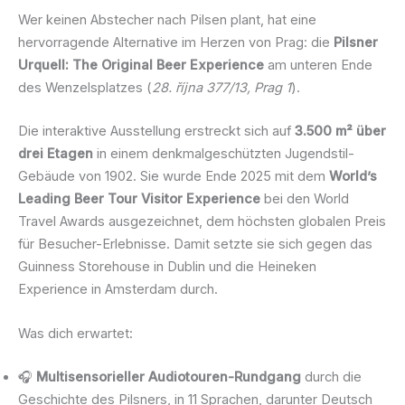
Wer keinen Abstecher nach Pilsen plant, hat eine
hervorragende Alternative im Herzen von Prag: die
Pilsner
Urquell: The Original Beer Experience
am unteren Ende
des Wenzelsplatzes (
28. října 377/13, Prag 1
).
Die interaktive Ausstellung erstreckt sich auf
3.500 m² über
drei Etagen
in einem denkmalgeschützten Jugendstil-
Gebäude von 1902. Sie wurde Ende 2025 mit dem
World’s
Leading Beer Tour Visitor Experience
bei den World
Travel Awards ausgezeichnet, dem höchsten globalen Preis
für Besucher-Erlebnisse. Damit setzte sie sich gegen das
Guinness Storehouse in Dublin und die Heineken
Experience in Amsterdam durch.
Was dich erwartet:
🎧
Multisensorieller Audiotouren-Rundgang
durch die
Geschichte des Pilsners, in 11 Sprachen, darunter Deutsch