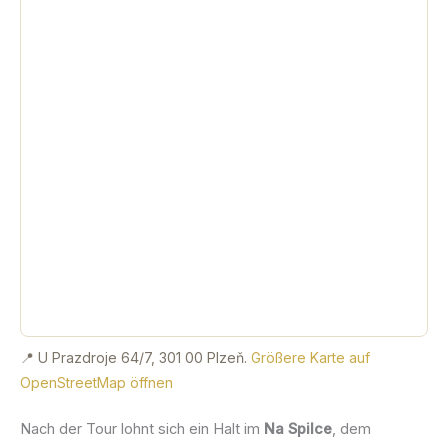
📍 U Prazdroje 64/7, 301 00 Plzeň.
Größere Karte auf
OpenStreetMap öffnen
Nach der Tour lohnt sich ein Halt im
Na Spilce
, dem