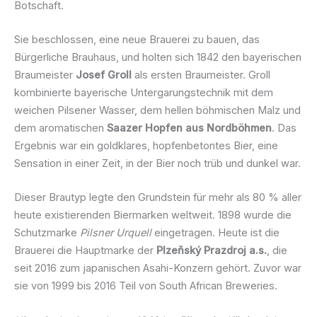
Botschaft.
Sie beschlossen, eine neue Brauerei zu bauen, das
Bürgerliche Brauhaus, und holten sich 1842 den bayerischen
Braumeister
Josef Groll
als ersten Braumeister. Groll
kombinierte bayerische Untergarungstechnik mit dem
weichen Pilsener Wasser, dem hellen böhmischen Malz und
dem aromatischen
Saazer Hopfen aus Nordböhmen
. Das
Ergebnis war ein goldklares, hopfenbetontes Bier, eine
Sensation in einer Zeit, in der Bier noch trüb und dunkel war.
Dieser Brautyp legte den Grundstein für mehr als 80 % aller
heute existierenden Biermarken weltweit. 1898 wurde die
Schutzmarke
Pilsner Urquell
eingetragen. Heute ist die
Brauerei die Hauptmarke der
Plzeňský Prazdroj a.s.
, die
seit 2016 zum japanischen Asahi-Konzern gehört. Zuvor war
sie von 1999 bis 2016 Teil von South African Breweries.