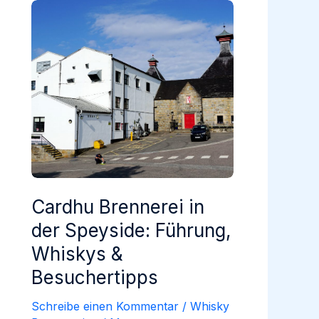
Cardhu Brennerei in
der Speyside: Führung,
Whiskys &
Besuchertipps
Schreibe einen Kommentar
/
Whisky