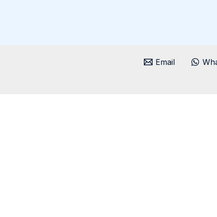
Email
Wha