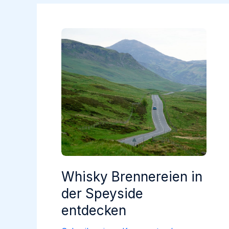
Whisky Brennereien in
der Speyside
entdecken