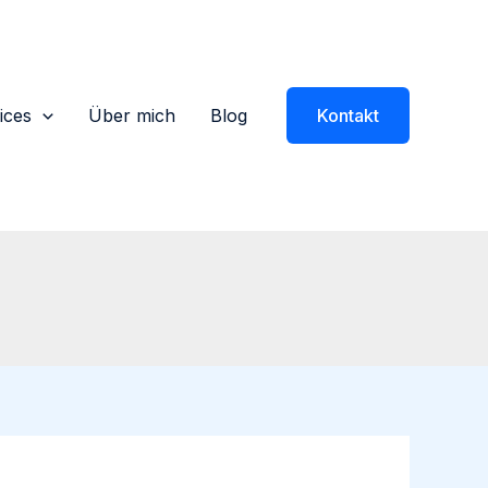
ices
Über mich
Blog
Kontakt