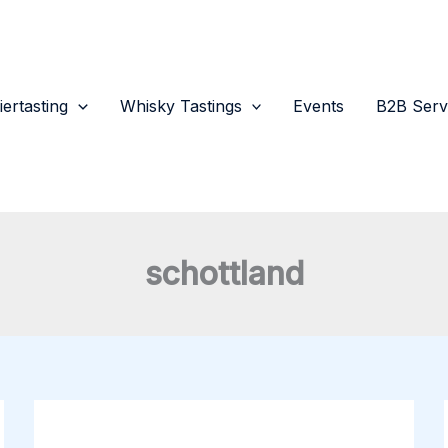
iertasting
Whisky Tastings
Events
B2B Serv
schottland