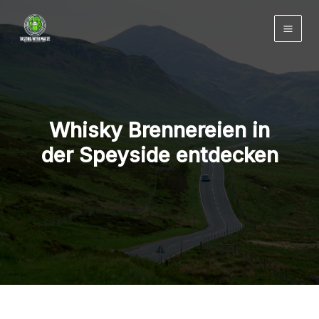
Zum
Inhalt
springen
Whisky Brennereien in
der Speyside entdecken