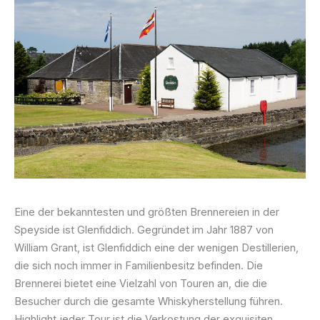
Eine der bekanntesten und größten Brennereien in der
Speyside ist Glenfiddich. Gegründet im Jahr 1887 von
William Grant, ist Glenfiddich eine der wenigen Destillerien,
die sich noch immer in Familienbesitz befinden. Die
Brennerei bietet eine Vielzahl von Touren an, die die
Besucher durch die gesamte Whiskyherstellung führen.
Highlight jeder Tour ist die Verkostung der exquisiten