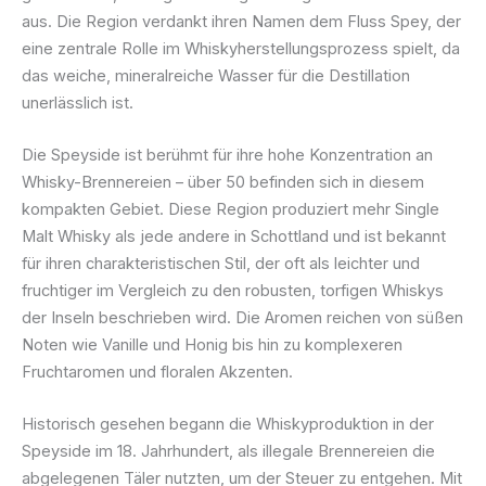
aus. Die Region verdankt ihren Namen dem Fluss Spey, der
eine zentrale Rolle im Whiskyherstellungsprozess spielt, da
das weiche, mineralreiche Wasser für die Destillation
unerlässlich ist.
Die Speyside ist berühmt für ihre hohe Konzentration an
Whisky-Brennereien – über 50 befinden sich in diesem
kompakten Gebiet. Diese Region produziert mehr Single
Malt Whisky als jede andere in Schottland und ist bekannt
für ihren charakteristischen Stil, der oft als leichter und
fruchtiger im Vergleich zu den robusten, torfigen Whiskys
der Inseln beschrieben wird. Die Aromen reichen von süßen
Noten wie Vanille und Honig bis hin zu komplexeren
Fruchtaromen und floralen Akzenten.
Historisch gesehen begann die Whiskyproduktion in der
Speyside im 18. Jahrhundert, als illegale Brennereien die
abgelegenen Täler nutzten, um der Steuer zu entgehen. Mit