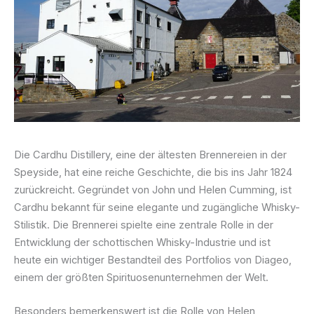
Die Cardhu Distillery, eine der ältesten Brennereien in der
Speyside, hat eine reiche Geschichte, die bis ins Jahr 1824
zurückreicht. Gegründet von John und Helen Cumming, ist
Cardhu bekannt für seine elegante und zugängliche Whisky-
Stilistik. Die Brennerei spielte eine zentrale Rolle in der
Entwicklung der schottischen Whisky-Industrie und ist
heute ein wichtiger Bestandteil des Portfolios von Diageo,
einem der größten Spirituosenunternehmen der Welt.
Besonders bemerkenswert ist die Rolle von Helen