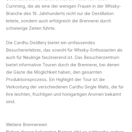
Cumming, die als eine der wenigen Frauen in der Whisky-
Branche des 19. Jahrhunderts nicht nur die Destillation
leitete, sondern auch erfolgreich die Brennerei durch
schwierige Zeiten führte.
Die Cardhu Distillery bietet ein umfassendes
Besuchererlebnis, das sowohl für Whisky-Enthusiasten als
auch für Neulinge faszinierend ist. Das Besucherzentrum
bietet informative Touren durch die Brennerei, bei denen
die Gäste die Möglichkeit haben, den gesamten
Produktionsprozess. Ein Highlight der Tour ist die
Verkostung der verschiedenen Cardhu Single Malts, die für
ihre leichten, fruchtigen und honigartigen Aromen bekannt
sind.
Weitere Brennereien
Neben diesen bekannten Namen gibt es zahlreiche andere