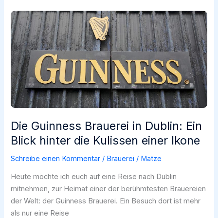
Königreich
–
Ein
schwarzes
Gold
auf
Ration
Die Guinness Brauerei in Dublin: Ein
Blick hinter die Kulissen einer Ikone
Schreibe einen Kommentar
/
Brauerei
/
Matze
Heute möchte ich euch auf eine Reise nach Dublin
mitnehmen, zur Heimat einer der berühmtesten Brauereien
der Welt: der Guinness Brauerei. Ein Besuch dort ist mehr
als nur eine Reise