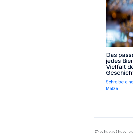
Das passe
jedes Bie
Vielfalt d
Geschich
Schreibe ein
Matze