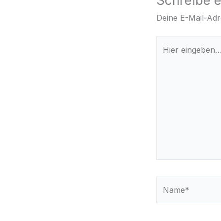
Schreibe 
Deine E-Mail-Adre
Hier
eingeben…
Name*