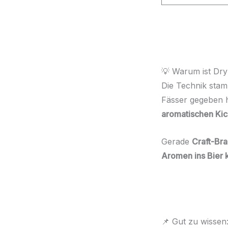
💡 Warum ist Dry
Die Technik stam
Fässer gegeben h
aromatischen Kic
Gerade
Craft-Bra
Aromen ins Bier
📌 Gut zu wissen