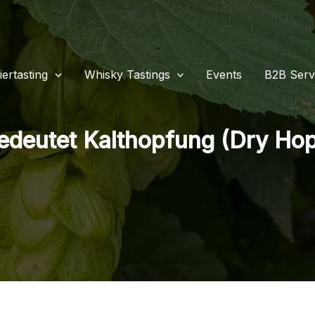
iertasting
Whisky Tastings
Events
B2B Serv
edeutet Kalthopfung (Dry Hop