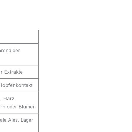
rend der
r Extrakte
 Hopfenkontakt
, Harz,
ern oder Blumen
ale Ales, Lager