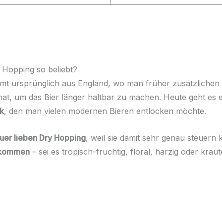
 Hopping so beliebt?
mt ursprünglich aus England, wo man früher zusätzlichen
at, um das Bier länger haltbar zu machen. Heute geht es
k
, den man vielen modernen Bieren entlocken möchte.
uer lieben Dry Hopping
, weil sie damit sehr genau steuern
 kommen
– sei es tropisch-fruchtig, floral, harzig oder kräut
: