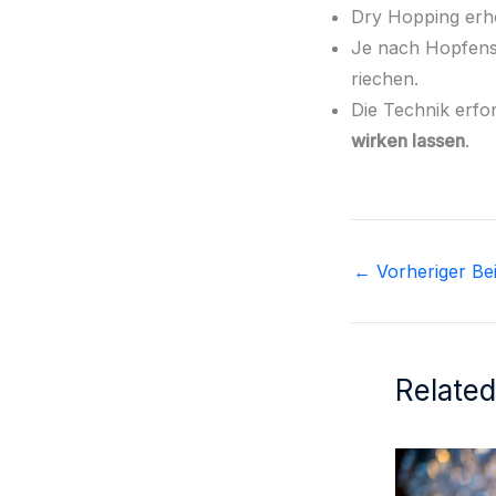
Dry Hopping er
Je nach Hopfens
riechen.
Die Technik erfo
wirken lassen
.
←
Vorheriger Bei
Related