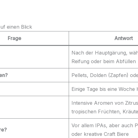
uf einen Blick
Frage
Antwort
Nach der Hauptgärung, wäh
Reifung oder beim Abfüllen
en?
Pellets, Dolden (Zapfen) ode
Einige Tage bis eine Woche
Intensive Aromen von Zitrus
tropischen Früchten, Kräut
Vor allem IPAs, aber auch P
re?
oder kreative Craft Biere