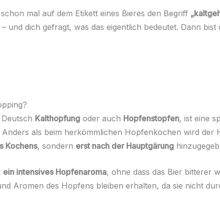
u schon mal auf dem Etikett eines Bieres den Begriff
„kaltge
– und dich gefragt, was das eigentlich bedeutet. Dann bist
opping?
f Deutsch
Kalthopfung
oder auch
Hopfenstopfen
, ist eine 
. Anders als beim herkömmlichen Hopfenkochen wird der 
es Kochens
, sondern
erst nach der Hauptgärung
hinzugegebe
t
ein intensives Hopfenaroma
, ohne dass das Bier bitterer w
und Aromen des Hopfens bleiben erhalten, da sie nicht du