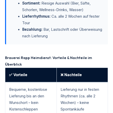
Sortiment:
Riesige Auswahl (Bier, Säfte,
Schorlen, Wellness-Drinks, Wasser)
Lieferrhythmus:
Ca. alle 2 Wochen auf fester
Tour
Bezahlung:
Bar, Lastschrift oder Überweisung
nach Lieferung
Brauerei Rapp Heimdienst: Vorteile & Nachteile im
Überblick
✅ Vorteile
❌ Nachteile
Bequeme, kostenlose
Lieferung nur in festen
Lieferung bis an den
Rhythmen (ca. alle 2
Wunschort – kein
Wochen) – keine
Kistenschleppen
Spontankäufe