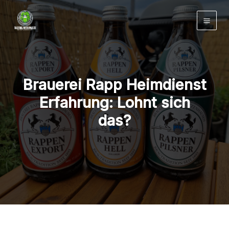
Zum
Inhalt
springen
Brauerei Rapp Heimdienst
Erfahrung: Lohnt sich
das?