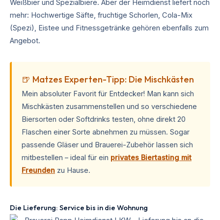
Weißbier und Spezialbiere. Aber der Heimdienst liefert noch
mehr: Hochwertige Säfte, fruchtige Schorlen, Cola-Mix
(Spezi), Eistee und Fitnessgetränke gehören ebenfalls zum
Angebot.
🍺 Matzes Experten-Tipp: Die Mischkästen
Mein absoluter Favorit für Entdecker! Man kann sich
Mischkästen zusammenstellen und so verschiedene
Biersorten oder Softdrinks testen, ohne direkt 20
Flaschen einer Sorte abnehmen zu müssen. Sogar
passende Gläser und Brauerei-Zubehör lassen sich
mitbestellen – ideal für ein
privates Biertasting mit
Freunden
zu Hause.
Die Lieferung: Service bis in die Wohnung