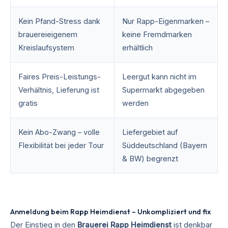
Kein Pfand-Stress dank
Nur Rapp-Eigenmarken –
brauereieigenem
keine Fremdmarken
Kreislaufsystem
erhältlich
Faires Preis-Leistungs-
Leergut kann nicht im
Verhältnis, Lieferung ist
Supermarkt abgegeben
gratis
werden
Kein Abo-Zwang – volle
Liefergebiet auf
Flexibilität bei jeder Tour
Süddeutschland (Bayern
& BW) begrenzt
Anmeldung beim Rapp Heimdienst – Unkompliziert und fix
Der Einstieg in den
Brauerei Rapp Heimdienst
ist denkbar