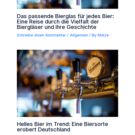
Das passende Bierglas für jedes Bier:
Eine Reise durch die Vielfalt der
Biergläser und ihre Geschichte
Schreibe einen Kommentar
/
Allgemein
/ By
Matze
Helles Bier im Trend: Eine Biersorte
erobert Deutschland