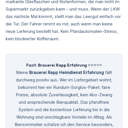
markante Glasflaschen und Kistenformen, die man nicht im
Supermarkt zurückgeben kann – und muss. Wenn der LKW
das nächste Mal kommt, stellt man das Leergut einfach vor
die Tür. Der Fahrer nimmt es mit, auch wenn man keine
neue Lieferung bestellt hat. Kein Pfandautomaten-Stress,
kein blockierter Kofferraum.
Fazit: Brauerei Rapp Erfahrung ⭐⭐⭐⭐⭐
Meine
Brauerei Rapp Heimdienst Erfahrung
fällt
durchweg positiv aus. Wer im Liefergebiet wohnt,
bekommt hier ein Rundum-Sorglos-Paket: faire
Preise, absolute Zuverlässigkeit, kein Abo-Zwang
und ansprechende Bierqualität. Das pfandfreie
System und die kostenlose Lieferung bis in die
Wohnung sind unschlagbare Vorteile im Alltag. Als
Biersommelier schätze ich den Service besonders,