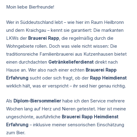
Moin liebe Bierfreunde!
Wer in Süddeutschland lebt – wie hier im Raum Heilbronn
und dem Kraichgau – kennt sie garantiert: Die markanten
LKWs der
Brauerei Rapp
, die regelmäßig durch die
Wohngebiete rollen. Doch was viele nicht wissen: Die
traditionsreiche Familienbrauerei aus Kutzenhausen bietet
einen durchdachten
Getränkelieferdienst
direkt nach
Hause an. Wer also nach einer echten
Brauerei Rapp
Erfahrung
sucht oder sich fragt, ob der
Rapp Heimdienst
wirklich hält, was er verspricht – ihr seid hier genau richtig.
Als
Diplom-Biersommelier
habe ich den Service mehrere
Wochen lang auf Herz und Nieren getestet. Hier ist meine
ungeschönte, ausführliche
Brauerei Rapp Heimdienst
Erfahrung
– inklusive meiner sensorischen Einschätzung
zum Bier.