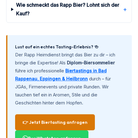
Wie schmeckt das Rapp Bier? Lohnt sich der
+
Kauf?
Lust auf ein echtes Tasting-Erlebnis? 🍻
Der Rapp Heimdienst bringt das Bier zu dir – ich
bringe die Expertise! Als
Diplom-Biersommelier
führe ich professionelle
Biertastings in Bad
Rappenau, Eppingen & Heilbronn
durch – für
JGAs, Firmenevents und private Runden. Wir
tauchen tief ein in Aromen, Stile und die
Geschichten hinter dem Hopfen.
👉 Jetzt Biertasting anfragen