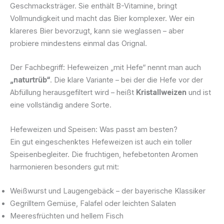
Geschmacksträger. Sie enthält B-Vitamine, bringt
Vollmundigkeit und macht das Bier komplexer. Wer ein
klareres Bier bevorzugt, kann sie weglassen – aber
probiere mindestens einmal das Orignal.
Der Fachbegriff: Hefeweizen „mit Hefe“ nennt man auch
„naturtrüb“
. Die klare Variante – bei der die Hefe vor der
Abfüllung herausgefiltert wird – heißt
Kristallweizen
und ist
eine vollständig andere Sorte.
Hefeweizen und Speisen: Was passt am besten?
Ein gut eingeschenktes Hefeweizen ist auch ein toller
Speisenbegleiter. Die fruchtigen, hefebetonten Aromen
harmonieren besonders gut mit:
Weißwurst und Laugengebäck – der bayerische Klassiker
Gegrilltem Gemüse, Falafel oder leichten Salaten
Meeresfrüchten und hellem Fisch