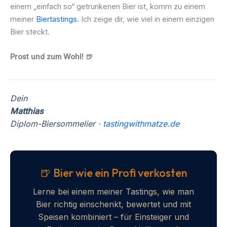
einem „einfach so“ getrunkenen Bier ist, komm zu einem
meiner
Biertastings
. Ich zeige dir, wie viel in einem einzigen
Bier steckt.
Prost und zum Wohl! 🍺
Dein
Matthias
Diplom-Biersommelier ·
tastingwithmatze.de
🍺 Bier wie ein Profi verkosten
Lerne bei einem meiner Tastings, wie man
Bier richtig einschenkt, bewertet und mit
Speisen kombiniert – für Einsteiger und