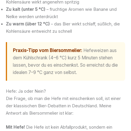
Kohlensäure wirkt angenehm spritzig
Zu kalt (unter 5 °C)
– fruchtige Aromen wie Banane und
Nelke werden unterdrückt
Zu warm (über 12 °C)
– das Bier wirkt schlaff, süßlich, die
Kohlensäure entweicht zu schnell
Praxis-Tipp vom Biersommelier:
Hefeweizen aus
dem Kühlschrank (4–6 °C) kurz 5 Minuten stehen
lassen, bevor du es einschenkst. So erreichst du die
idealen 7–9 °C ganz von selbst.
Hefe: Ja oder Nein?
Die Frage, ob man die Hefe mit einschenken soll, ist einer
der klassischen Bier-Debatten in Deutschland. Meine
Antwort als Biersommelier ist klar:
Mit Hefe!
Die Hefe ist kein Abfallprodukt, sondern ein