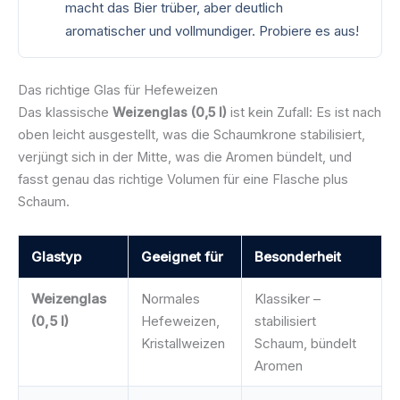
macht das Bier trüber, aber deutlich
aromatischer und vollmundiger. Probiere es aus!
Das richtige Glas für Hefeweizen
Das klassische
Weizenglas (0,5 l)
ist kein Zufall: Es ist nach
oben leicht ausgestellt, was die Schaumkrone stabilisiert,
verjüngt sich in der Mitte, was die Aromen bündelt, und
fasst genau das richtige Volumen für eine Flasche plus
Schaum.
Glastyp
Geeignet für
Besonderheit
Weizenglas
Normales
Klassiker –
(0,5 l)
Hefeweizen,
stabilisiert
Kristallweizen
Schaum, bündelt
Aromen