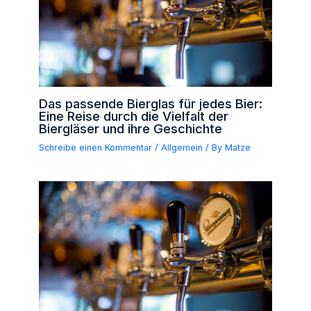
Das passende Bierglas für jedes Bier:
Eine Reise durch die Vielfalt der
Biergläser und ihre Geschichte
Schreibe einen Kommentar
/
Allgemein
/ By
Matze