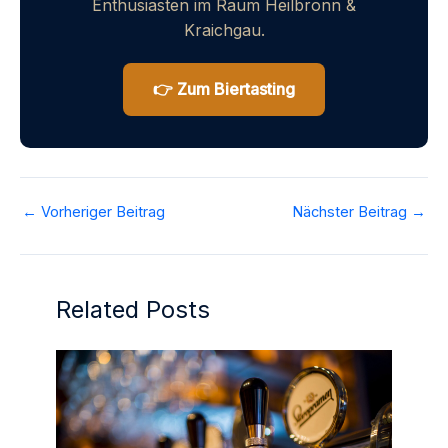
Enthusiasten im Raum Heilbronn &
Kraichgau.
👉 Zum Biertasting
←
Vorheriger Beitrag
Nächster Beitrag
→
Related Posts