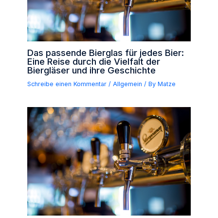
Das passende Bierglas für jedes Bier:
Eine Reise durch die Vielfalt der
Biergläser und ihre Geschichte
Schreibe einen Kommentar
/
Allgemein
/ By
Matze