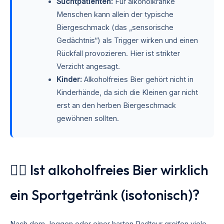
Suchtpatienten:
Für alkoholkranke
Menschen kann allein der typische
Biergeschmack (das „sensorische
Gedächtnis“) als Trigger wirken und einen
Rückfall provozieren. Hier ist strikter
Verzicht angesagt.
Kinder:
Alkoholfreies Bier gehört nicht in
Kinderhände, da sich die Kleinen gar nicht
erst an den herben Biergeschmack
gewöhnen sollten.
🏃‍♂️ Ist alkoholfreies Bier wirklich
ein Sportgetränk (isotonisch)?
Nach dem Joggen oder einer harten Radtour greifen viele