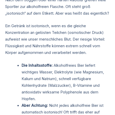
Sportler zur alkoholfreien Flasche. Oft steht groß
„isotonisch“ auf dem Etikett. Aber was heißt das eigentlich?
Ein Getränk ist isotonisch, wenn es die gleiche
Konzentration an gelösten Teilchen (osmotischer Druck)
aufweist wie unser menschliches Blut. Der riesige Vorteil:
Flüssigkeit und Nährstoffe können extrem schnell vom
Körper aufgenommen und verarbeitet werden.
Die Inhaltsstoffe:
Alkoholfreies Bier liefert
wichtiges Wasser, Elektrolyte (wie Magnesium,
Kalium und Natrium), schnell verfügbare
Kohlenhydrate (Malzzucker), B-Vitamine und
antioxidativ wirksame Polyphenole aus dem
Hopfen.
Aber Achtung:
Nicht jedes alkoholfreie Bier ist
automatisch isotonisch! Oft trifft das eher auf