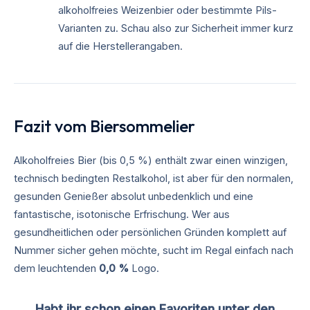
alkoholfreies Weizenbier oder bestimmte Pils-
Varianten zu. Schau also zur Sicherheit immer kurz
auf die Herstellerangaben.
Fazit vom Biersommelier
Alkoholfreies Bier (bis 0,5 %) enthält zwar einen winzigen,
technisch bedingten Restalkohol, ist aber für den normalen,
gesunden Genießer absolut unbedenklich und eine
fantastische, isotonische Erfrischung. Wer aus
gesundheitlichen oder persönlichen Gründen komplett auf
Nummer sicher gehen möchte, sucht im Regal einfach nach
dem leuchtenden
0,0 %
Logo.
Habt ihr schon einen Favoriten unter den