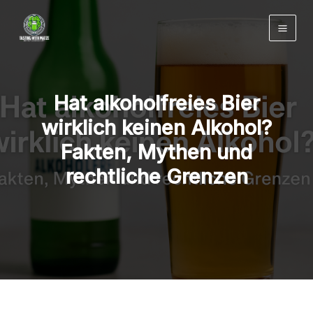
Zum
Inhalt
springen
Hat alkoholfreies Bier
wirklich keinen Alkohol?
Fakten, Mythen und
rechtliche Grenzen