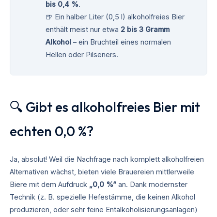
bis 0,4 %
.
🍺 Ein halber Liter (0,5 l) alkoholfreies Bier
enthält meist nur etwa
2 bis 3 Gramm
Alkohol
– ein Bruchteil eines normalen
Hellen oder Pilseners.
🔍 Gibt es alkoholfreies Bier mit
echten 0,0 %?
Ja, absolut! Weil die Nachfrage nach komplett alkoholfreien
Alternativen wächst, bieten viele Brauereien mittlerweile
Biere mit dem Aufdruck
„0,0 %“
an. Dank modernster
Technik (z. B. spezielle Hefestämme, die keinen Alkohol
produzieren, oder sehr feine Entalkoholisierungsanlagen)