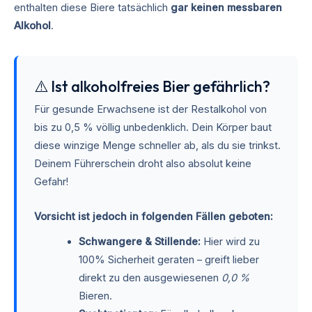
enthalten diese Biere tatsächlich
gar keinen messbaren
Alkohol
.
⚠️ Ist alkoholfreies Bier gefährlich?
Für gesunde Erwachsene ist der Restalkohol von
bis zu 0,5 % völlig unbedenklich. Dein Körper baut
diese winzige Menge schneller ab, als du sie trinkst.
Deinem Führerschein droht also absolut keine
Gefahr!
Vorsicht ist jedoch in folgenden Fällen geboten:
Schwangere & Stillende:
Hier wird zu
100% Sicherheit geraten – greift lieber
direkt zu den ausgewiesenen
0,0 %
Bieren.