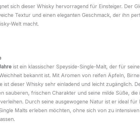
gnet sich dieser Whisky hervorragend für Einsteiger. Der Gl
eiche Textur und einen eleganten Geschmack, der ihn perf
hisky-Welt macht.
e
Jahre
ist ein klassischer Speyside-Single-Malt, der für sei
 Weichheit bekannt ist. Mit Aromen von reifen Äpfeln, Birn
 ist dieser Whisky sehr einladend und leicht zugänglich. Der
en sauberen, frischen Charakter und seine milde Süße, die
rleihen. Durch seine ausgewogene Natur ist er ideal für Ei
Single Malts erleben möchten, ohne sich von zu intensiv
lassen.