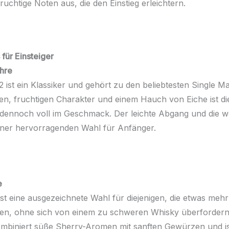
ruchtige Noten aus, die den Einstieg erleichtern.
für Einsteiger
ahre
2 ist ein Klassiker und gehört zu den beliebtesten Single Mal
hen, fruchtigen Charakter und einem Hauch von Eiche ist di
r dennoch voll im Geschmack. Der leichte Abgang und die
iner hervorragenden Wahl für Anfänger.
e
st eine ausgezeichnete Wahl für diejenigen, die etwas mehr
en, ohne sich von einem zu schweren Whisky überfordern
mbiniert süße Sherry-Aromen mit sanften Gewürzen und i