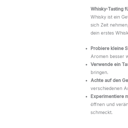
Whisky-Tasting fü
Whisky ist ein Ge
sich Zeit nehmen
dein erstes Whisk
Probiere kleine 
Aromen besser 
Verwende ein Tas
bringen.
Achte auf den Ge
verschiedenen Ar
Experimentiere m
öffnen und verän
schmeckt.