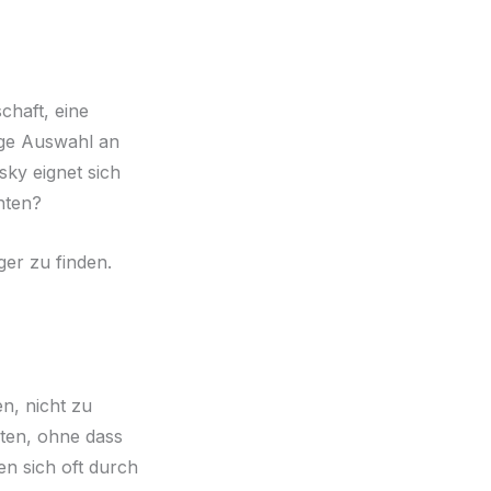
chaft, eine
ige Auswahl an
ky eignet sich
hten?
ger zu finden.
n, nicht zu
eten, ohne dass
en sich oft durch