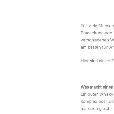
Für viele Mensche
Entdeckung von A
verschiedenen Wh
am besten für An
Hier sind einige
Was macht einen 
Ein guter Whisky
komplex oder übe
man sich gleich i