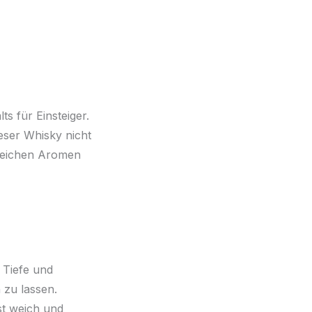
ts für Einsteiger.
eser Whisky nicht
 weichen Aromen
 Tiefe und
 zu lassen.
st weich und