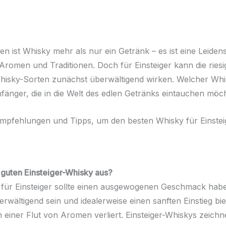
n ist Whisky mehr als nur ein Getränk – es ist eine Leidens
romen und Traditionen. Doch für Einsteiger kann die ries
isky-Sorten zunächst überwältigend wirken. Welcher Whis
fänger, die in die Welt des edlen Getränks eintauchen möc
 Empfehlungen und Tipps, um den besten Whisky für Einstei
guten Einsteiger-Whisky aus?
 für Einsteiger sollte einen ausgewogenen Geschmack habe
rwältigend sein und idealerweise einen sanften Einstieg bi
n einer Flut von Aromen verliert. Einsteiger-Whiskys zeichn