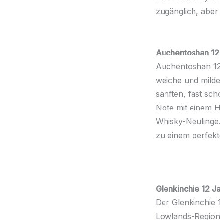
zugänglich, abe
Auchentoshan 12
Auchentoshan 12 
weiche und milde 
sanften, fast sch
Note mit einem H
Whisky-Neulinge.
zu einem perfekte
Glenkinchie 12 J
Der Glenkinchie 1
Lowlands-Region 