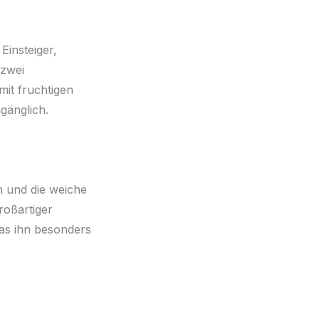
Einsteiger,
 zwei
it fruchtigen
gänglich.
n und die weiche
roßartiger
was ihn besonders