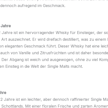
r dennoch aufregend im Geschmack.
 Jahre
Jahre ist ein hervorragender Whisky für Einsteiger, der si
Art auszeichnet. Er wird dreifach destilliert, was zu eine
on eleganten Geschmack führt. Dieser Whisky hat eine leich
auch von Vanille und Zitrusfrüchten und ist daher besonde
 Der Abgang ist weich und ausgewogen, ohne zu viel Kompl
n Einstieg in die Welt der Single Malts macht.
ahre
2 Jahre ist ein leichter, aber dennoch raffinierter Single Ma
Schottlands. Mit einer floralen Frische und zarten Arome