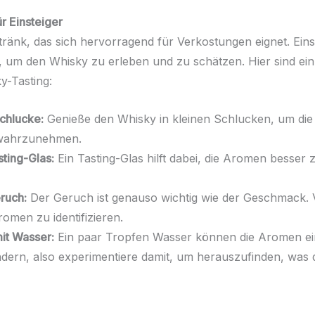
r Einsteiger
tränk, das sich hervorragend für Verkostungen eignet. Einst
, um den Whisky zu erleben und zu schätzen. Hier sind ein
y-Tasting:
Schlucke:
Genieße den Whisky in kleinen Schlucken, um die
wahrzunehmen.
ting-Glas:
Ein Tasting-Glas hilft dabei, die Aromen besser 
ruch:
Der Geruch ist genauso wichtig wie der Geschmack. 
omen zu identifizieren.
it Wasser:
Ein paar Tropfen Wasser können die Aromen e
dern, also experimentiere damit, um herauszufinden, was 