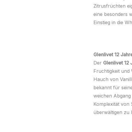
Zitrusfrüchten ei
eine besonders w
Einstieg in die W
Glenlivet 12 Jahr
Der
Glenlivet 12 
Fruchtigkeit und
Hauch von Vanille
bekannt für sein
weichen Abgang ve
Komplexität von 
überwältigen zu 