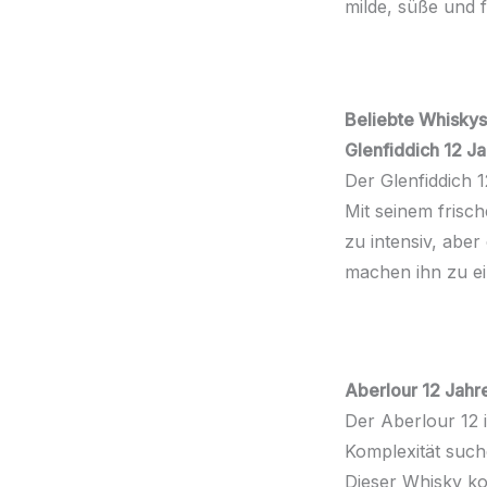
milde, süße und f
Beliebte Whiskys 
Glenfiddich 12 J
Der Glenfiddich 1
Mit seinem frisc
zu intensiv, abe
machen ihn zu e
Aberlour 12 Jahr
Der Aberlour 12 i
Komplexität such
Dieser Whisky ko