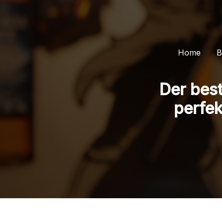
Zum
Inhalt
springen
Home
B
Der best
perfek