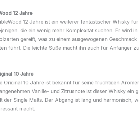
Wood 12 Jahre
leWood 12 Jahre ist ein weiterer fantastischer Whisky für 
jenigen, die ein wenig mehr Komplexität suchen. Er wird in
olzarten gereift, was zu einem ausgewogenen Geschmack m
en führt. Die leichte Süße macht ihn auch für Anfänger zu
ginal 10 Jahre
 Original 10 Jahre ist bekannt für seine fruchtigen Arome
 angenehmen Vanille- und Zitrusnote ist dieser Whisky ein g
elt der Single Malts. Der Abgang ist lang und harmonisch, 
eressant macht.