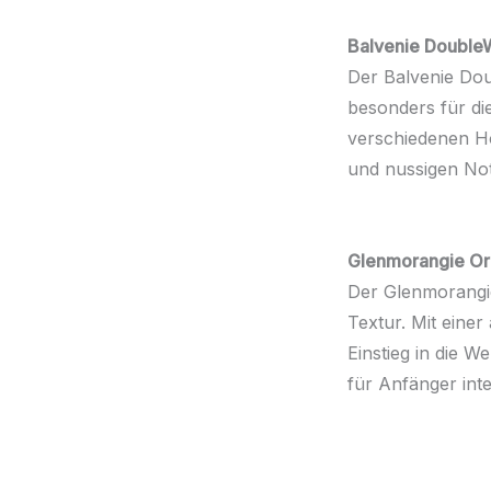
Balvenie Double
Der Balvenie Doub
besonders für die
verschiedenen H
und nussigen Not
Glenmorangie Ori
Der Glenmorangie
Textur. Mit einer
Einstieg in die W
für Anfänger int