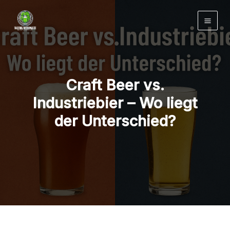
Zum
Inhalt
springen
Craft Beer vs.
Industriebier – Wo liegt
der Unterschied?