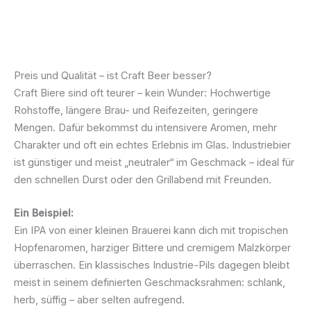
Preis und Qualität – ist Craft Beer besser?
Craft Biere sind oft teurer – kein Wunder: Hochwertige
Rohstoffe, längere Brau- und Reifezeiten, geringere
Mengen. Dafür bekommst du intensivere Aromen, mehr
Charakter und oft ein echtes Erlebnis im Glas. Industriebier
ist günstiger und meist „neutraler“ im Geschmack – ideal für
den schnellen Durst oder den Grillabend mit Freunden.
Ein Beispiel:
Ein IPA von einer kleinen Brauerei kann dich mit tropischen
Hopfenaromen, harziger Bittere und cremigem Malzkörper
überraschen. Ein klassisches Industrie-Pils dagegen bleibt
meist in seinem definierten Geschmacksrahmen: schlank,
herb, süffig – aber selten aufregend.