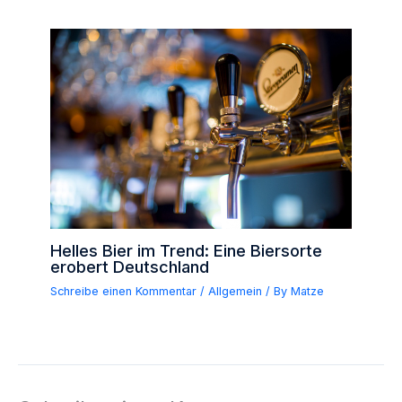
Helles Bier im Trend: Eine Biersorte
erobert Deutschland
Schreibe einen Kommentar
/
Allgemein
/ By
Matze