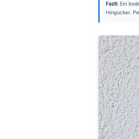
Fazit:
Ein bode
Hingucker. Per