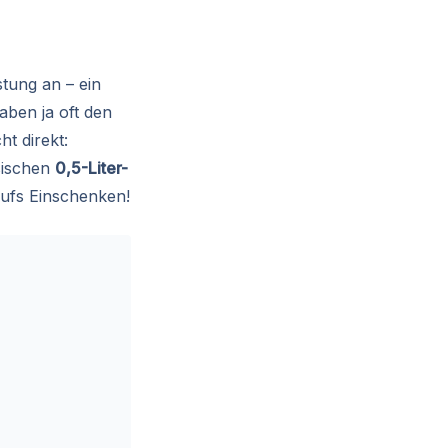
tung an – ein
aben ja oft den
ht direkt:
sischen
0,5-Liter-
aufs Einschenken!