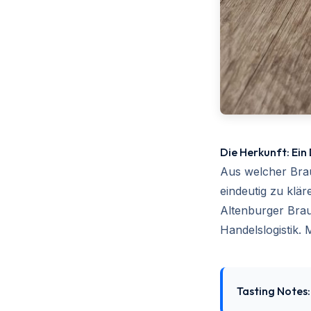
Die Herkunft: Ei
Aus welcher Brau
eindeutig zu klä
Altenburger Braue
Handelslogistik. 
Tasting Notes: 