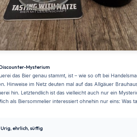
n Discounter-Mysterium
erei das Bier genau stammt, ist – wie so oft bei Handelsma
ren. Hinweise im Netz deuten mal auf das Allgäuer Brauhaus
rei hin. Letztendlich ist das vielleicht auch nur ein Myster
Mich als Biersommelier interessiert ohnehin nur eins: Was ta
Urig, ehrlich, süffig