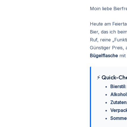
Moin liebe Bierfr
Heute am Feierta
Bier, das ich bei
Ruf, reine „Funkt
Günstiger Preis,
Bügelflasche
mit 
⚡ Quick-Che
Bierstil:
Alkohol
Zutaten
Verpac
Sommel