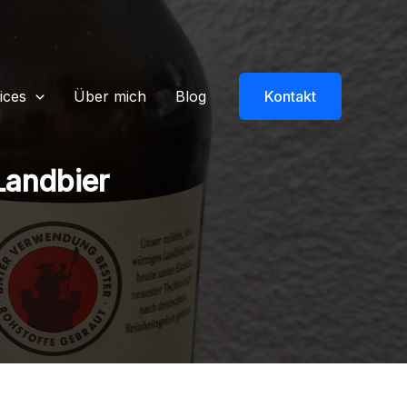
ices
Über mich
Blog
Kontakt
Landbier