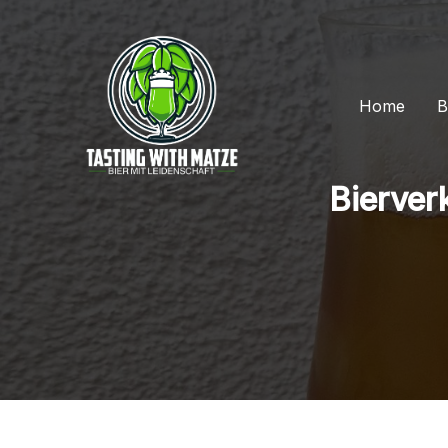
Zum
Inhalt
springen
Home
B
Bierver