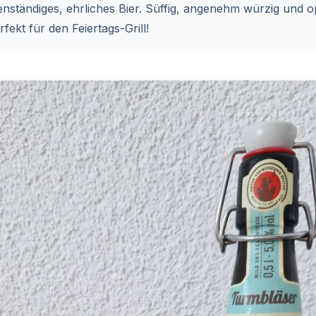
nständiges, ehrliches Bier. Süffig, angenehm würzig und op
fekt für den Feiertags-Grill!