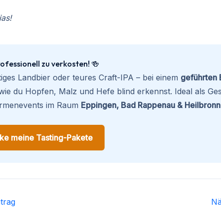
ias!
ofessionell zu verkosten! 🍻
iges Landbier oder teures Craft-IPA – bei einem
geführten 
, wie du Hopfen, Malz und Hefe blind erkennst. Ideal als Ge
irmenevents im Raum
Eppingen, Bad Rappenau & Heilbronn
ke meine Tasting-Pakete
trag
Nä