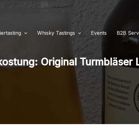
iertasting
Whisky Tastings
Events
B2B Serv
kostung: Original Turmbläser 