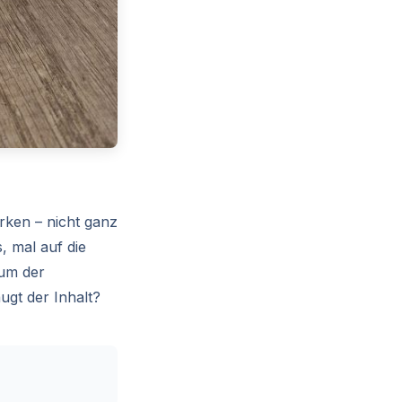
rken – nicht ganz
, mal auf die
ium der
ugt der Inhalt?