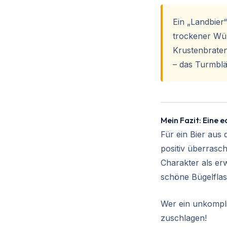
Ein „Landbier
trockener Wü
Krustenbraten
– das Turmblä
Mein Fazit: Eine 
Für ein Bier aus
positiv überrasch
Charakter als er
schöne Bügelflas
Wer ein unkompli
zuschlagen!