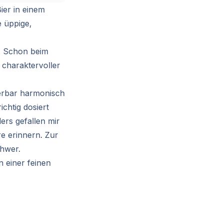
ier in einem
ne üppige,
. Schon beim
 charaktervoller
derbar harmonisch
chtig dosiert
ers gefallen mir
e erinnern. Zur
chwer.
 einer feinen