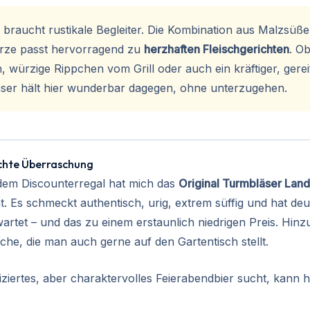
“ braucht rustikale Begleiter. Die Kombination aus Malzsüß
rze passt hervorragend zu
herzhaften Fleischgerichten
. Ob
, würzige Rippchen vom Grill oder auch ein kräftiger, gere
ser hält hier wunderbar dagegen, ohne unterzugehen.
echte Überraschung
 dem Discounterregal hat mich das
Original Turmbläser Land
t. Es schmeckt authentisch, urig, extrem süffig und hat deu
wartet – und das zu einem erstaunlich niedrigen Preis. Hin
che, die man auch gerne auf den Gartentisch stellt.
ziertes, aber charaktervolles Feierabendbier sucht, kann 