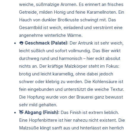
weiche, süßmalzige Aromen. Es erinnert an frisches
Getreide, milden Honig und feine Karamellnoten. Ein
Hauch von dunkler Brotkruste schwingt mit. Das
Gesamtbild ist weich, einladend und verströmt eine
angenehme winterliche Wärme.
👅 Geschmack (Palate):
Der Antrunk ist sehr weich,
leicht süßlich und sofort vollmundig. Das Bier wirkt
durchweg rund und harmonisch – hier eckt absolut
nichts an. Der kräftige Malzkörper steht im Fokus:
brotig und leicht karamellig, ohne dabei jedoch
schwer oder klebrig zu werden. Die Kohlensäure ist
fein eingebunden und unterstützt die weiche Textur.
Die Hopfung wurde von der Brauerei ganz bewusst
sehr mild gehalten.
👋 Abgang (Finish):
Das Finish ist extrem lieblich.
Eine Hopfenbittere ist hier nahezu nicht existent. Die
Malzsüße klingt sanft aus und hinterlässt ein herrlich