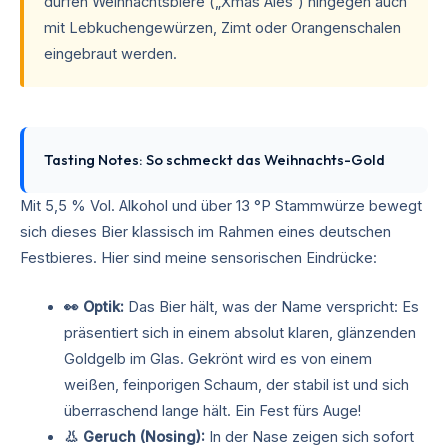
dürfen Weihnachtsbiere („Xmas Ales“) hingegen auch
mit Lebkuchengewürzen, Zimt oder Orangenschalen
eingebraut werden.
Tasting Notes: So schmeckt das Weihnachts-Gold
Mit 5,5 % Vol. Alkohol und über 13 °P Stammwürze bewegt
sich dieses Bier klassisch im Rahmen eines deutschen
Festbieres. Hier sind meine sensorischen Eindrücke:
👀 Optik:
Das Bier hält, was der Name verspricht: Es
präsentiert sich in einem absolut klaren, glänzenden
Goldgelb im Glas. Gekrönt wird es von einem
weißen, feinporigen Schaum, der stabil ist und sich
überraschend lange hält. Ein Fest fürs Auge!
👃 Geruch (Nosing):
In der Nase zeigen sich sofort