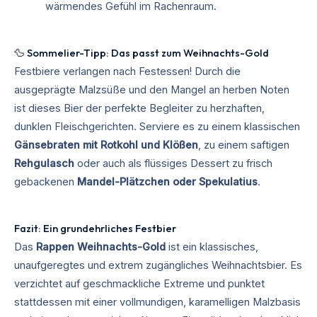
wärmendes Gefühl im Rachenraum.
🦆 Sommelier-Tipp: Das passt zum Weihnachts-Gold
Festbiere verlangen nach Festessen! Durch die
ausgeprägte Malzsüße und den Mangel an herben Noten
ist dieses Bier der perfekte Begleiter zu herzhaften,
dunklen Fleischgerichten. Serviere es zu einem klassischen
Gänsebraten mit Rotkohl und Klößen
, zu einem saftigen
Rehgulasch
oder auch als flüssiges Dessert zu frisch
gebackenen
Mandel-Plätzchen oder Spekulatius
.
Fazit: Ein grundehrliches Festbier
Das
Rappen Weihnachts-Gold
ist ein klassisches,
unaufgeregtes und extrem zugängliches Weihnachtsbier. Es
verzichtet auf geschmackliche Extreme und punktet
stattdessen mit einer vollmundigen, karamelligen Malzbasis