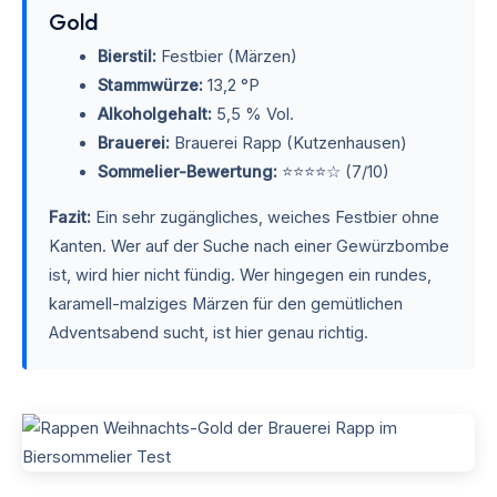
Gold
Bierstil:
Festbier (Märzen)
Stammwürze:
13,2 °P
Alkoholgehalt:
5,5 % Vol.
Brauerei:
Brauerei Rapp (Kutzenhausen)
Sommelier-Bewertung:
⭐⭐⭐⭐☆ (7/10)
Fazit:
Ein sehr zugängliches, weiches Festbier ohne
Kanten. Wer auf der Suche nach einer Gewürzbombe
ist, wird hier nicht fündig. Wer hingegen ein rundes,
karamell-malziges Märzen für den gemütlichen
Adventsabend sucht, ist hier genau richtig.