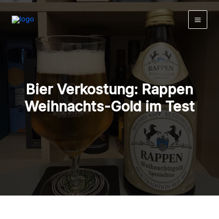
Zum
Inhalt
springen
Bier Verkostung: Rappen
Weihnachts-Gold im Test