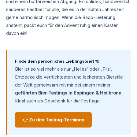
und einem butterweichen Abgang. Ein solides, handwerklich
sauberes Festbier für alle, die es in der kalten Jahreszeit
gerne harmonisch mögen. Wenn die Rapp-Lieferung
ansteht, packt euch für den Advent ruhig einen Kasten
davon ein!
Finde dein persönliches Lieblingsbier! 🍻
Bier ist so viel mehr als nur „Helles“ oder „Pils“.
Entdecke die verrücktesten und leckersten Bierstile
der Welt gemeinsam mit mir bei einem meiner
geführten Bier-Tastings in Eppingen & Heilbronn
.
Ideal auch als Geschenk für die Festtage!
👉 Zu den Tasting-Terminen