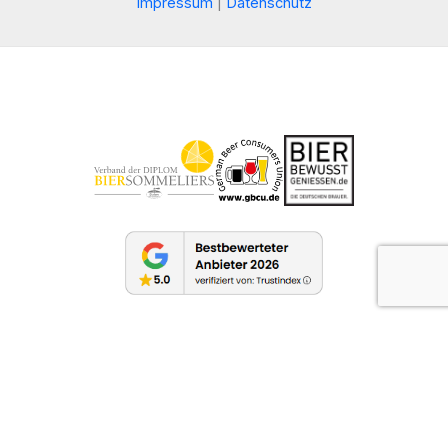
Impressum
|
Datenschutz
Vertrauenswürdige Seite
Verifiziert von:
Trustindex
Copyright © 2026 Tasting with Matze