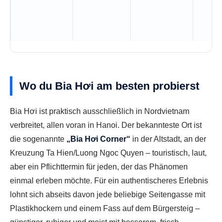
Wo du Bia Hơi am besten probierst
Bia Hơi ist praktisch ausschließlich in Nordvietnam
verbreitet, allen voran in Hanoi. Der bekannteste Ort ist
die sogenannte
„Bia Hơi Corner“
in der Altstadt, an der
Kreuzung Ta Hien/Luong Ngoc Quyen – touristisch, laut,
aber ein Pflichttermin für jeden, der das Phänomen
einmal erleben möchte. Für ein authentischeres Erlebnis
lohnt sich abseits davon jede beliebige Seitengasse mit
Plastikhockern und einem Fass auf dem Bürgersteig –