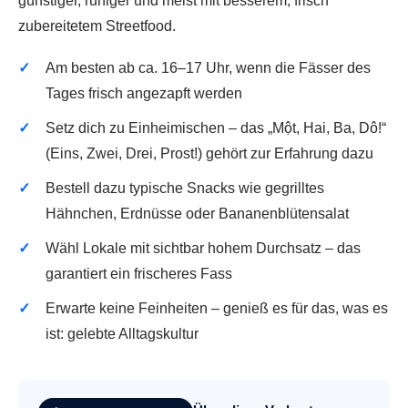
günstiger, ruhiger und meist mit besserem, frisch
zubereitetem Streetfood.
Am besten ab ca. 16–17 Uhr, wenn die Fässer des
Tages frisch angezapft werden
Setz dich zu Einheimischen – das „Một, Hai, Ba, Dô!“
(Eins, Zwei, Drei, Prost!) gehört zur Erfahrung dazu
Bestell dazu typische Snacks wie gegrilltes
Hähnchen, Erdnüsse oder Bananenblütensalat
Wähl Lokale mit sichtbar hohem Durchsatz – das
garantiert ein frischeres Fass
Erwarte keine Feinheiten – genieß es für das, was es
ist: gelebte Alltagskultur