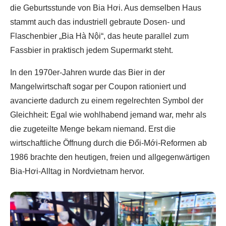
die Geburtsstunde von Bia Hơi. Aus demselben Haus
stammt auch das industriell gebraute Dosen- und
Flaschenbier „Bia Hà Nội“, das heute parallel zum
Fassbier in praktisch jedem Supermarkt steht.
In den 1970er-Jahren wurde das Bier in der
Mangelwirtschaft sogar per Coupon rationiert und
avancierte dadurch zu einem regelrechten Symbol der
Gleichheit: Egal wie wohlhabend jemand war, mehr als
die zugeteilte Menge bekam niemand. Erst die
wirtschaftliche Öffnung durch die Đổi-Mới-Reformen ab
1986 brachte den heutigen, freien und allgegenwärtigen
Bia-Hơi-Alltag in Nordvietnam hervor.