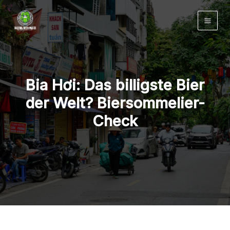
Zum
Inhalt
springen
Bia Hơi: Das billigste Bier
der Welt? Biersommelier-
Check