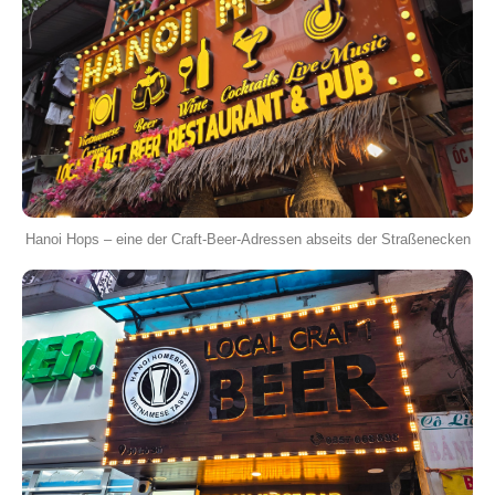
Hanoi Hops – eine der Craft-Beer-Adressen abseits der Straßenecken