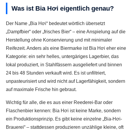
Was ist Bia Hơi eigentlich genau?
Der Name „Bia Hơi“ bedeutet wörtlich übersetzt
„Dampfbier“ oder „frisches Bier“ – eine Anspielung auf die
Herstellung ohne Konservierung und mit minimaler
Reifezeit. Anders als eine Biermarke ist Bia Hơi eher eine
Kategorie: ein sehr helles, untergäriges Lagerbier, das
lokal produziert, in Stahlfässern ausgeliefert und binnen
24 bis 48 Stunden verkauft wird. Es ist unfiltriert,
unpasteurisiert und wird nicht auf Lagerfähigkeit, sondern
auf maximale Frische hin gebraut.
Wichtig für alle, die es aus einer Reederei-Bar oder
Flaschenbier kennen: Bia Hơi ist keine Marke, sondern
ein Produktionsprinzip. Es gibt keine einzelne „Bia-Hơi-
Brauerei“ – stattdessen produzieren unzählige kleine, oft