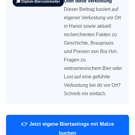
Über diese Verkostung
🎓 Diplom-Biersommelier
Dieser Beitrag basiert auf
eigener Verkostung vor Ort
in Hanoi sowie aktuell
recherchierten Fakten zu
Geschichte, Braupraxis
und Preisen von Bia Hơi.
Fragen zu
vietnamesischem Bier oder
Lust auf eine geführte
Verkostung bei dir vor Ort?
Schreib mir einfach.
👉 Jetzt eigene Biertastings mit Matze
buchen