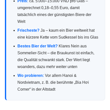
Preis:
ca. 5.000–15.000 VND pro Glas –
umgerechnet 0,18–0,55 Euro, damit
tatsächlich eines der günstigsten Biere der
Welt
Frischeste?
Ja – kaum ein Bier weltweit hat
eine kürzere Kette vom Sudkessel bis ins Glas
Bestes Bier der Welt?
Klares Nein aus
Sommelier-Sicht – die Braukunst ist einfach,
die Qualität schwankt stark. Der Wert liegt
woanders, dazu mehr weiter unten
Wo probieren:
Vor allem Hanoi &
Nordvietnam, z. B. die berühmte „Bia Hơi
Corner“ in der Altstadt