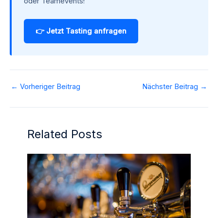
oder Teamevents!
👉 Jetzt Tasting anfragen
←
Vorheriger Beitrag
Nächster Beitrag
→
Related Posts