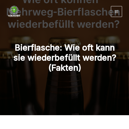
Zum
Inhalt
springen
Bierflasche: Wie oft kann
sie wiederbefüllt werden?
(Fakten)