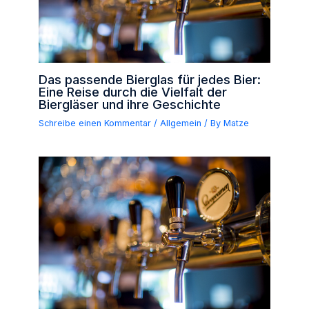
Das passende Bierglas für jedes Bier:
Eine Reise durch die Vielfalt der
Biergläser und ihre Geschichte
Schreibe einen Kommentar
/
Allgemein
/ By
Matze