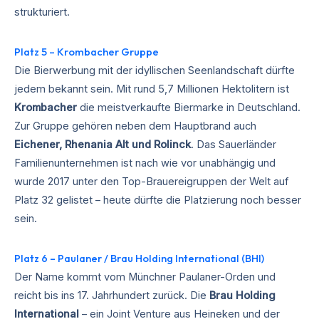
strukturiert.
Platz 5 – Krombacher Gruppe
Die Bierwerbung mit der idyllischen Seenlandschaft dürfte
jedem bekannt sein. Mit rund 5,7 Millionen Hektolitern ist
Krombacher
die meistverkaufte Biermarke in Deutschland.
Zur Gruppe gehören neben dem Hauptbrand auch
Eichener, Rhenania Alt und Rolinck
. Das Sauerländer
Familienunternehmen ist nach wie vor unabhängig und
wurde 2017 unter den Top-Brauereigruppen der Welt auf
Platz 32 gelistet – heute dürfte die Platzierung noch besser
sein.
Platz 6 – Paulaner / Brau Holding International (BHI)
Der Name kommt vom Münchner Paulaner-Orden und
reicht bis ins 17. Jahrhundert zurück. Die
Brau Holding
International
– ein Joint Venture aus Heineken und der