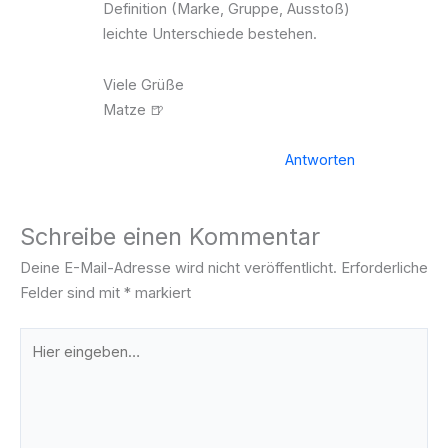
Definition (Marke, Gruppe, Ausstoß)
leichte Unterschiede bestehen.
Viele Grüße
Matze 🍺
Antworten
Schreibe einen Kommentar
Deine E-Mail-Adresse wird nicht veröffentlicht.
Erforderliche
Felder sind mit
*
markiert
Hier
eingeben…