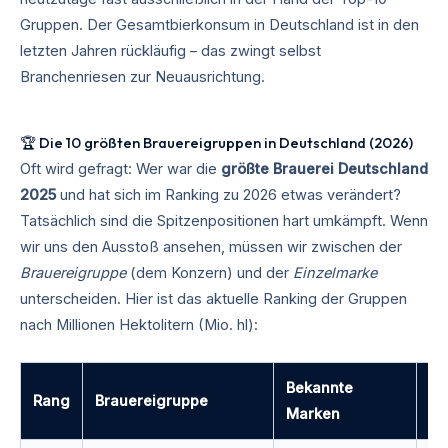
Gruppen. Der Gesamtbierkonsum in Deutschland ist in den
letzten Jahren rückläufig – das zwingt selbst
Branchenriesen zur Neuausrichtung.
🏆 Die 10 größten Brauereigruppen in Deutschland (2026)
Oft wird gefragt: Wer war die
größte Brauerei Deutschland
2025
und hat sich im Ranking zu 2026 etwas verändert?
Tatsächlich sind die Spitzenpositionen hart umkämpft. Wenn
wir uns den Ausstoß ansehen, müssen wir zwischen der
Brauereigruppe
(dem Konzern) und der
Einzelmarke
unterscheiden. Hier ist das aktuelle Ranking der Gruppen
nach Millionen Hektolitern (Mio. hl):
Bekannte
Au
Rang
Brauereigruppe
Marken
(Mi