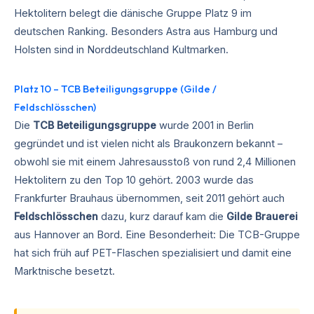
Hektolitern belegt die dänische Gruppe Platz 9 im
deutschen Ranking. Besonders Astra aus Hamburg und
Holsten sind in Norddeutschland Kultmarken.
Platz 10 – TCB Beteiligungsgruppe (Gilde /
Feldschlösschen)
Die
TCB Beteiligungsgruppe
wurde 2001 in Berlin
gegründet und ist vielen nicht als Braukonzern bekannt –
obwohl sie mit einem Jahresausstoß von rund 2,4 Millionen
Hektolitern zu den Top 10 gehört. 2003 wurde das
Frankfurter Brauhaus übernommen, seit 2011 gehört auch
Feldschlösschen
dazu, kurz darauf kam die
Gilde Brauerei
aus Hannover an Bord. Eine Besonderheit: Die TCB-Gruppe
hat sich früh auf PET-Flaschen spezialisiert und damit eine
Marktnische besetzt.