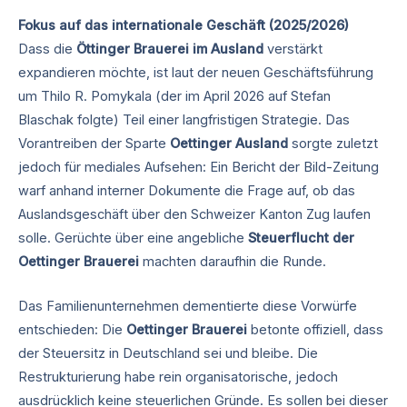
Fokus auf das internationale Geschäft (2025/2026)
Dass die
Öttinger Brauerei im Ausland
verstärkt
expandieren möchte, ist laut der neuen Geschäftsführung
um Thilo R. Pomykala (der im April 2026 auf Stefan
Blaschak folgte) Teil einer langfristigen Strategie. Das
Vorantreiben der Sparte
Oettinger Ausland
sorgte zuletzt
jedoch für mediales Aufsehen: Ein Bericht der Bild-Zeitung
warf anhand interner Dokumente die Frage auf, ob das
Auslandsgeschäft über den Schweizer Kanton Zug laufen
solle. Gerüchte über eine angebliche
Steuerflucht der
Oettinger Brauerei
machten daraufhin die Runde.
Das Familienunternehmen dementierte diese Vorwürfe
entschieden: Die
Oettinger Brauerei
betonte offiziell, dass
der Steuersitz in Deutschland sei und bleibe. Die
Restrukturierung habe rein organisatorische, jedoch
ausdrücklich keine steuerlichen Gründe. Es sollen bei dieser