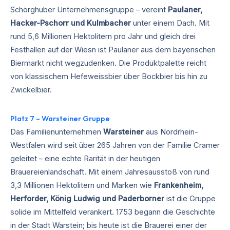
Schörghuber Unternehmensgruppe – vereint
Paulaner,
Hacker-Pschorr und Kulmbacher
unter einem Dach. Mit
rund 5,6 Millionen Hektolitern pro Jahr und gleich drei
Festhallen auf der Wiesn ist Paulaner aus dem bayerischen
Biermarkt nicht wegzudenken. Die Produktpalette reicht
von klassischem Hefeweissbier über Bockbier bis hin zu
Zwickelbier.
Platz 7 – Warsteiner Gruppe
Das Familienunternehmen
Warsteiner
aus Nordrhein-
Westfalen wird seit über 265 Jahren von der Familie Cramer
geleitet – eine echte Rarität in der heutigen
Brauereienlandschaft. Mit einem Jahresausstoß von rund
3,3 Millionen Hektolitern und Marken wie
Frankenheim,
Herforder, König Ludwig und Paderborner
ist die Gruppe
solide im Mittelfeld verankert. 1753 begann die Geschichte
in der Stadt Warstein; bis heute ist die Brauerei einer der