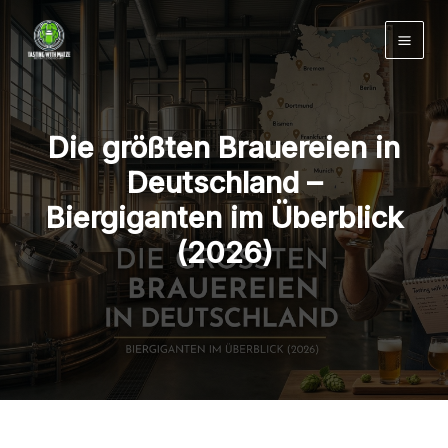
Zum
Inhalt
springen
Die größten Brauereien in
Deutschland –
Biergiganten im Überblick
(2026)