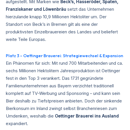
aufgestellt. Mit Marken wie
Beck’s, Hasseröder, Spaten,
Franziskaner und Löwenbräu
setzt das Unternehmen
hierzulande knapp 10,9 Millionen Hektoliter um. Der
Standort von Beck’s in Bremen gilt als eine der
produktivsten Einzelbrauereien des Landes und beliefert
weite Teile Europas.
Platz 3 – Oettinger Brauerei: Strategiewechsel & Expansion
Ein Phänomen für sich: Mit rund 700 Mitarbeitenden und ca.
sechs Millionen Hektolitern Jahresproduktion ist Oettinger
fest in den Top 3 verankert. Das 1731 gegründete
Familienunternehmen aus Bayern verzichtet traditionell
komplett auf TV-Werbung und Sponsoring – und kann sein
Bier deshalb zu Tiefstpreisen anbieten. Doch der sinkende
Bierkonsum im Inland zwingt selbst Branchenriesen zum
Umdenken, weshalb die
Oettinger Brauerei ins Ausland
expandiert.