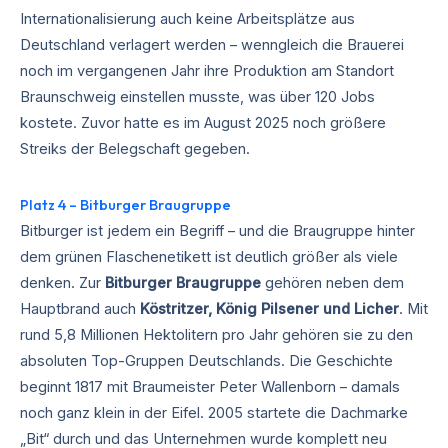
Internationalisierung auch keine Arbeitsplätze aus
Deutschland verlagert werden – wenngleich die Brauerei
noch im vergangenen Jahr ihre Produktion am Standort
Braunschweig einstellen musste, was über 120 Jobs
kostete. Zuvor hatte es im August 2025 noch größere
Streiks der Belegschaft gegeben.
Platz 4 – Bitburger Braugruppe
Bitburger ist jedem ein Begriff – und die Braugruppe hinter
dem grünen Flaschenetikett ist deutlich größer als viele
denken. Zur
Bitburger Braugruppe
gehören neben dem
Hauptbrand auch
Köstritzer, König Pilsener und Licher
. Mit
rund 5,8 Millionen Hektolitern pro Jahr gehören sie zu den
absoluten Top-Gruppen Deutschlands. Die Geschichte
beginnt 1817 mit Braumeister Peter Wallenborn – damals
noch ganz klein in der Eifel. 2005 startete die Dachmarke
„Bit“ durch und das Unternehmen wurde komplett neu