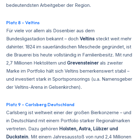
bedeutendsten Arbeitgeber der Region.
Platz 8 – Veltins
Für viele vor allem als Dosenbier aus dem
Bundesligastadion bekannt – doch
Veltins
steckt weit mehr
dahinter. 1824 im sauerländischen Meschede gegründet, ist
die Brauerei bis heute vollständig in Familienbesitz. Mit rund
2,7 Millionen Hektolitern und
Grevensteiner
als zweiter
Marke im Portfolio hält sich Veltins bemerkenswert stabil –
und investiert stark in Sportsponsorings (u.a. Namensgeber
der Veltins-Arena in Gelsenkirchen).
Platz 9 – Carlsberg Deutschland
Carlsberg ist weltweit einer der großen Bierkonzerne – und
in Deutschland mit einem Portfolio starker Regionalmarken
vertreten. Dazu gehören
Holsten, Astra, Lübzer und
Duckstein
. Mit einem Jahresausstoß von rund 2,4 Millionen