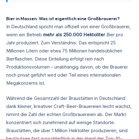
Bier in Massen: Was ist eigentlich eine Großbrauerei?
In Deutschland spricht man offiziell von einer Großbrauerei,
wenn ein Betrieb
mehr als 250.000 Hektoliter
Bier pro
Jahr produziert. Zum Verständnis: Das entspricht 25
Millionen Litern oder etwa 75 Millionen handelsüblichen
Bierflaschen. Diese Einteilung erfolgt rein nach
Produktionsvolumen – unabhängig davon, ob die Brauerei
noch privat geführt wird oder Teil eines internationalen
Megakonzerns ist.
Während die Gesamtzahl der Braustätten in Deutschland
dank kleiner, kreativer Craft-Beer-Brauereien leicht wächst,
nimmt die Zahl der echten Großbrauereien ab. Der Markt
konzentriert sich zunehmend auf wenige Standorte.
Braustätten, die über 1 Million Hektoliter produzieren, sind
heutzutage fast ausschließlich in der Hand der Top-10-