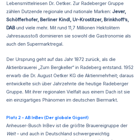
Lebensmittelriesen Dr. Oetker. Zur Radeberger Gruppe
zählen Dutzende regionale und nationale Marken:
Jever,
Schöfferhofer, Berliner Kindl, Ur-Krostitzer, Brinkhoff’s,
DAB
und viele mehr. Mit rund 11,7 Millionen Hektolitern
Jahresausstoß dominieren sie sowohl die Gastronomie als
auch den Supermarktregal.
Der Ursprung geht auf das Jahr 1872 zurück, als die
Aktienbrauerei „Zum Bergkeller“ in Radeberg entstand. 1952
erwarb die Dr. August Oetker KG die Aktienmehrheit; daraus
entwickelte sich über Jahrzehnte die heutige Radeberger
Gruppe. Mit ihrer regionalen Vielfalt aus einem Dach ist sie
ein einzigartiges Phänomen im deutschen Biermarkt.
Platz 2 – AB InBev (Der globale Gigant)
Anheuser-Busch InBev ist die größte Brauereigruppe der
Welt
– und auch in Deutschland schwergewichtig