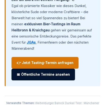
Egal ob prämierte Klassiker wie dieses Dunkel,
klösterliche Sude oder moderne Craftbiere – die
Bierwelt hat so viel Spannendes zu bieten! Bei
meinen
exklusiven Bier-Tastings im Raum
Heilbronn & Kraichgau
gehen wir gemeinsam auf
eine sensorische Entdeckungsreise. Das perfekte
Event für
JGAs
, Firmenfeiern oder den nächsten
Männerabend!
👉 Jetzt Tasting-Termin anfragen
📅 Öffentliche Termine ansehen
Verwandte Themen:
Weltenburger Barock Dunkel Test · Münchener