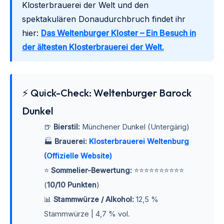
Klosterbrauerei der Welt und den
spektakulären Donaudurchbruch findet ihr
hier:
Das Weltenburger Kloster – Ein Besuch in
der ältesten Klosterbrauerei der Welt.
⚡ Quick-Check: Weltenburger Barock
Dunkel
🍺
Bierstil:
Münchener Dunkel (Untergärig)
🏭
Brauerei:
Klosterbrauerei Weltenburg
(Offizielle Website)
⭐
Sommelier-Bewertung:
⭐⭐⭐⭐⭐⭐⭐⭐⭐⭐
(
10/10 Punkten
)
📊
Stammwürze / Alkohol:
12,5 %
Stammwürze | 4,7 % vol.