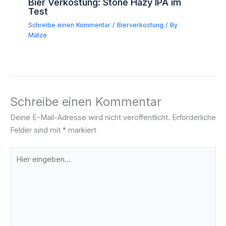
Bier Verkostung: Stone Hazy IPA im
Test
Schreibe einen Kommentar
/
Bierverkostung
/ By
Matze
Schreibe einen Kommentar
Deine E-Mail-Adresse wird nicht veröffentlicht.
Erforderliche
Felder sind mit
*
markiert
Hier
eingeben…