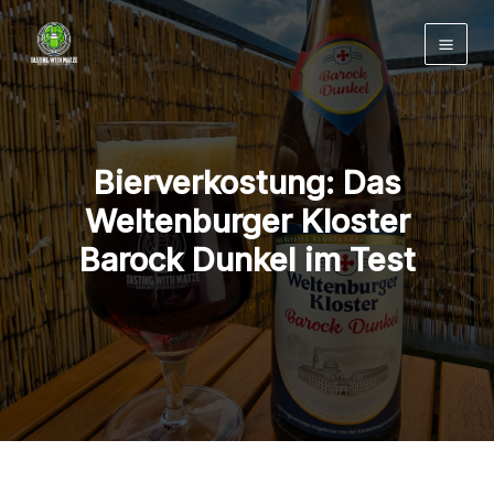
Zum
Inhalt
springen
Bierverkostung: Das
Weltenburger Kloster
Barock Dunkel im Test