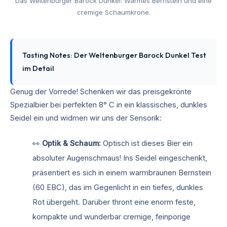
Das Weltenburger Barock Dunkel: Warmes Bernstein und eine
cremige Schaumkrone.
Tasting Notes: Der Weltenburger Barock Dunkel Test
im Detail
Genug der Vorrede! Schenken wir das preisgekrönte
Spezialbier bei perfekten 8° C in ein klassisches, dunkles
Seidel ein und widmen wir uns der Sensorik:
👀
Optik & Schaum:
Optisch ist dieses Bier ein
absoluter Augenschmaus! Ins Seidel eingeschenkt,
präsentiert es sich in einem warmbraunen Bernstein
(60 EBC), das im Gegenlicht in ein tiefes, dunkles
Rot übergeht. Darüber thront eine enorm feste,
kompakte und wunderbar cremige, feinporige