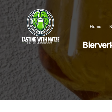
Zum
Inhalt
springen
Home
B
Bierver