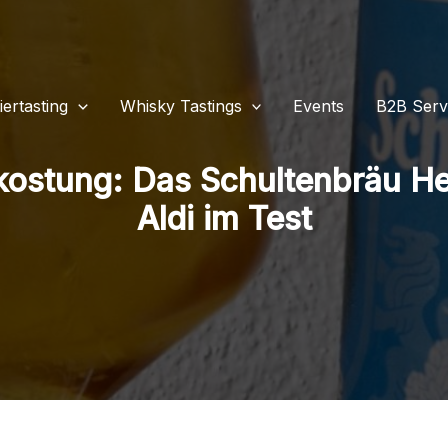
iertasting
Whisky Tastings
Events
B2B Serv
kostung: Das Schultenbräu He
Aldi im Test