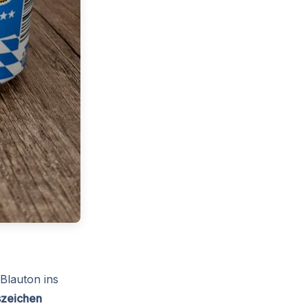
 Blauton ins
szeichen