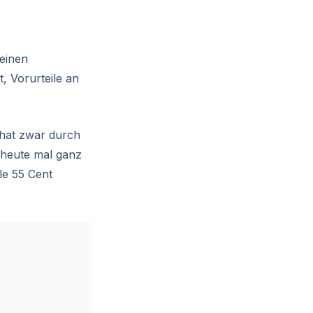
 einen
, Vorurteile an
 hat zwar durch
s heute mal ganz
le 55 Cent