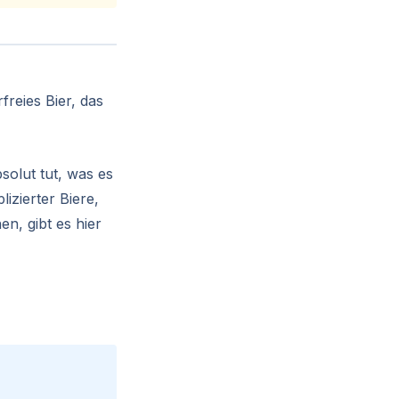
freies Bier, das
solut tut, was es
lizierter Biere,
en, gibt es hier