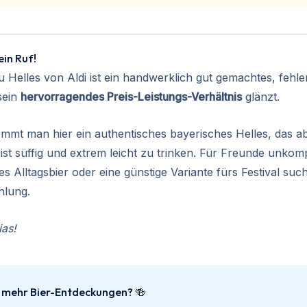
ein Ruf!
Helles von Aldi ist ein handwerklich gut gemachtes, fehler
sein
hervorragendes Preis-Leistungs-Verhältnis
glänzt.
mmt man hier ein authentisches bayerisches Helles, das ab
, ist süffig und extrem leicht zu trinken. Für Freunde unkomp
hes Alltagsbier oder eine günstige Variante fürs Festival such
hlung.
ias!
h mehr Bier-Entdeckungen? 🍻