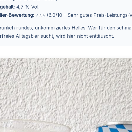
gehalt:
4,7 % Vol.
ier-Bewertung:
⭐⭐⭐ (6.0/10 – Sehr gutes Preis-Leistungs-V
aunlich rundes, unkompliziertes Helles. Wer für den schmal
erfreies Alltagsbier sucht, wird hier nicht enttäuscht.