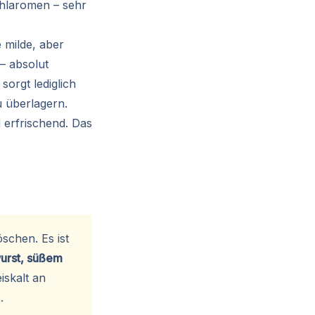
ehlaromen – sehr
 milde, aber
– absolut
sorgt lediglich
u überlagern.
 erfrischend. Das
schen. Es ist
urst, süßem
iskalt an
.