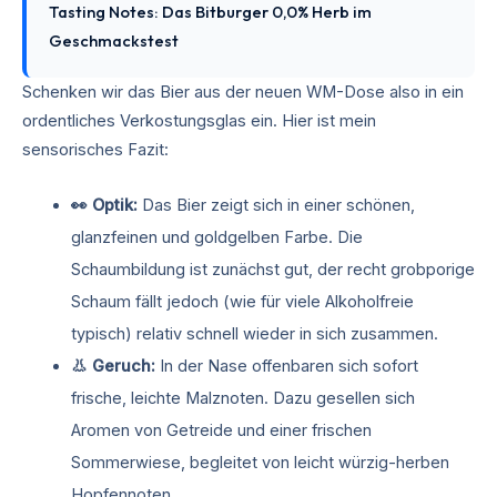
Tasting Notes: Das Bitburger 0,0% Herb im
Geschmackstest
Schenken wir das Bier aus der neuen WM-Dose also in ein
ordentliches Verkostungsglas ein. Hier ist mein
sensorisches Fazit:
👀 Optik:
Das Bier zeigt sich in einer schönen,
glanzfeinen und goldgelben Farbe. Die
Schaumbildung ist zunächst gut, der recht grobporige
Schaum fällt jedoch (wie für viele Alkoholfreie
typisch) relativ schnell wieder in sich zusammen.
👃 Geruch:
In der Nase offenbaren sich sofort
frische, leichte Malznoten. Dazu gesellen sich
Aromen von Getreide und einer frischen
Sommerwiese, begleitet von leicht würzig-herben
Hopfennoten.