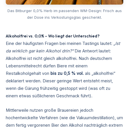
Das Bitburger 0,0% Herb im passenden WM-Design: Frisch aus
der Dose ins Verkostungsglas geschenkt.
Alkoholfrei vs. 0,0% – Wo liegt der Unterschied?
Eine der häufigsten Fragen bei meinen Tastings lautet:
„Ist
da wirklich gar kein Alkohol drin?“
Die Antwort lautet:
Alkoholfrei ist nicht gleich alkoholfrei. Nach deutschem
Lebensmittelrecht dürfen Biere mit einem
Restalkoholgehalt von
bis zu 0,5 % vol.
als „alkoholfrei“
deklariert werden. Dieser geringe Wert entsteht meist,
wenn die Gärung frühzeitig gestoppt wird (was oft zu
einem etwas süßlicheren Geschmack führt).
Mittlerweile nutzen große Brauereien jedoch
hochentwickelte Verfahren (wie die Vakuumdestillation), um
dem fertig vergorenen Bier den Alkohol nachträglich extrem