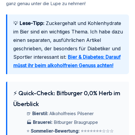
ganz genau unter die Lupe zu nehmen!
💡
Lese-Tipp:
Zuckergehalt und Kohlenhydrate
im Bier sind ein wichtiges Thema. Ich habe dazu
einen separaten, ausführlichen Artikel
geschrieben, der besonders für Diabetiker und
Sportler interessant ist:
Bier & Diabetes: Darauf
müsst ihr beim alkoholfreien Genuss achten!
⚡ Quick-Check: Bitburger 0,0% Herb im
Überblick
🍺
Bierstil:
Alkoholfreies Pilsener
🏭
Brauerei:
Bitburger Braugruppe
⭐
Sommelier-Bewertung:
⭐⭐⭐⭐⭐⭐⭐☆☆☆