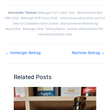
Verwandte Themen:
Bitburger 0,0% Herb Test · alkoholfreies Bier
WM 2026 · Bitburger DFB Dose 2026 · Unterschied alkoholfrei und 0,0
· Bier für Diabetiker ohne Zucker · Biersommelier Bewertung
alkoholfrei · Bitburger Herb Tasting Notes · bestes alkoholfreies Pils ·
kalorienreduziertes Bier
←
Vorheriger Beitrag
Nächster Beitrag
→
Related Posts