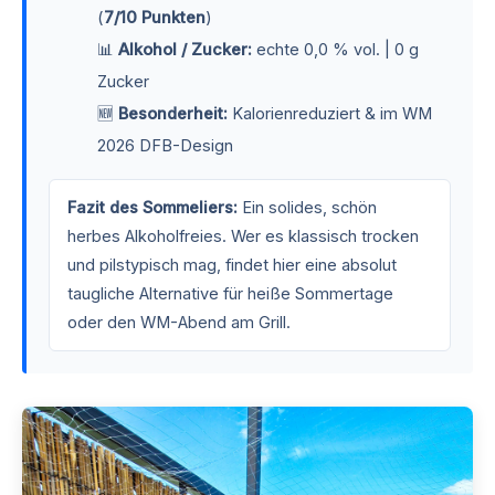
(
7/10 Punkten
)
📊
Alkohol / Zucker:
echte 0,0 % vol. | 0 g
Zucker
🆕
Besonderheit:
Kalorienreduziert & im WM
2026 DFB-Design
Fazit des Sommeliers:
Ein solides, schön
herbes Alkoholfreies. Wer es klassisch trocken
und pilstypisch mag, findet hier eine absolut
taugliche Alternative für heiße Sommertage
oder den WM-Abend am Grill.