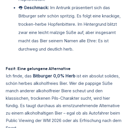
👅 Geschmack:
Im Antrunk präsentiert sich das
Bitburger sehr schön spritzig. Es folgt eine knackige,
trocken-herbe Hopfenbittere. Im Hintergrund blitzt
zwar eine leicht malzige Süße auf, aber insgesamt
macht das Bier seinem Namen alle Ehre: Es ist
durchweg und deutlich herb.
Fazit: Eine gelungene Alternative
Ich finde, das
Bitburger 0,0% Herb
ist ein absolut solides,
schön herbes alkoholfreies Bier. Wer die pappige Süße
manch anderer alkoholfreier Biere scheut und den
klassischen, trockenen Pils-Charakter sucht, wird hier
fündig. Es taugt durchaus als ernstzunehmende Alternative
zu einem alkoholhaltigen Bier – egal ob als Autofahrer beim
Public Viewing der WM 2026 oder als Erfrischung nach dem