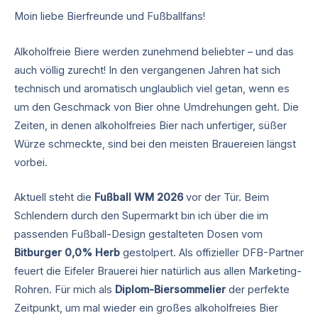
Moin liebe Bierfreunde und Fußballfans!
Alkoholfreie Biere werden zunehmend beliebter – und das
auch völlig zurecht! In den vergangenen Jahren hat sich
technisch und aromatisch unglaublich viel getan, wenn es
um den Geschmack von Bier ohne Umdrehungen geht. Die
Zeiten, in denen alkoholfreies Bier nach unfertiger, süßer
Würze schmeckte, sind bei den meisten Brauereien längst
vorbei.
Aktuell steht die
Fußball WM 2026
vor der Tür. Beim
Schlendern durch den Supermarkt bin ich über die im
passenden Fußball-Design gestalteten Dosen vom
Bitburger 0,0% Herb
gestolpert. Als offizieller DFB-Partner
feuert die Eifeler Brauerei hier natürlich aus allen Marketing-
Rohren. Für mich als
Diplom-Biersommelier
der perfekte
Zeitpunkt, um mal wieder ein großes alkoholfreies Bier