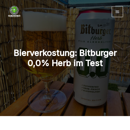
Zum
Inhalt
springen
Bierverkostung: Bitburger
0,0% Herb im Test