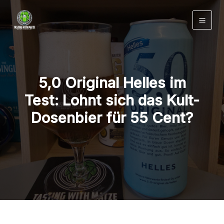
Zum
Inhalt
springen
5,0 Original Helles im
Test: Lohnt sich das Kult-
Dosenbier für 55 Cent?