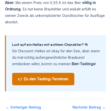
Aber:
Bei einem Preis von 0,55 € ist das Bier
völlig in
Ordnung
. Es hat keine Braufehler und eiskalt erfüllt es
seinen Zweck als unkomplizierter Durstlöscher für Ausflüge
absolut.
Lust auf ein Helles mit echtem Charakter? 🍻
Ein Discount-Helles ist okay für den See, aber wenn
du mal richtig außergewöhnliche Braukunst
entdecken willst, komm zu meinen
Bier-Tastings
!
👉 Zu den Tasting-Terminen
←
Vorheriger Beitrag
Nächster Beitrag
→