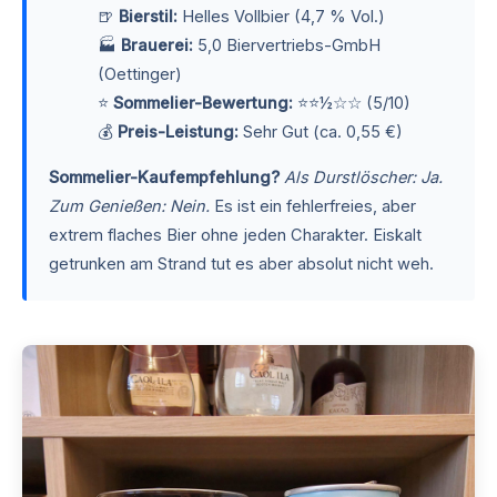
🍺
Bierstil:
Helles Vollbier (4,7 % Vol.)
🏭
Brauerei:
5,0 Biervertriebs-GmbH
(Oettinger)
⭐
Sommelier-Bewertung:
⭐⭐½☆☆ (5/10)
💰
Preis-Leistung:
Sehr Gut (ca. 0,55 €)
Sommelier-Kaufempfehlung?
Als Durstlöscher: Ja.
Zum Genießen: Nein.
Es ist ein fehlerfreies, aber
extrem flaches Bier ohne jeden Charakter. Eiskalt
getrunken am Strand tut es aber absolut nicht weh.