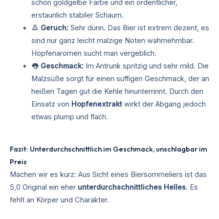
schön goldgelbe Farbe und ein ordentlicher,
erstaunlich stabiler Schaum.
👃 Geruch:
Sehr dünn. Das Bier ist extrem dezent, es
sind nur ganz leicht malzige Noten wahrnehmbar.
Hopfenaromen sucht man vergeblich.
👅 Geschmack:
Im Antrunk spritzig und sehr mild. Die
Malzsüße sorgt für einen süffigen Geschmack, der an
heißen Tagen gut die Kehle hinunterrinnt. Durch den
Einsatz von
Hopfenextrakt
wirkt der Abgang jedoch
etwas plump und flach.
Fazit: Unterdurchschnittlich im Geschmack, unschlagbar im
Preis
Machen wir es kurz: Aus Sicht eines Biersommeliers ist das
5,0 Original ein eher
unterdurchschnittliches Helles
. Es
fehlt an Körper und Charakter.