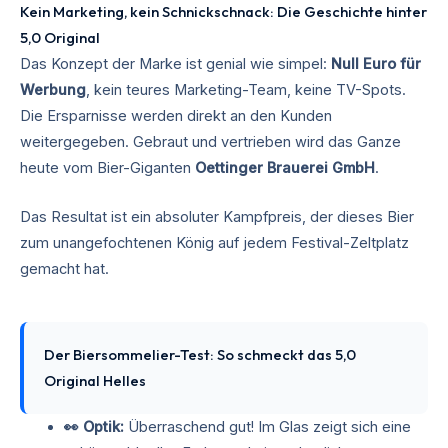
Kein Marketing, kein Schnickschnack: Die Geschichte hinter
5,0 Original
Das Konzept der Marke ist genial wie simpel:
Null Euro für
Werbung
, kein teures Marketing-Team, keine TV-Spots.
Die Ersparnisse werden direkt an den Kunden
weitergegeben. Gebraut und vertrieben wird das Ganze
heute vom Bier-Giganten
Oettinger Brauerei GmbH
.
Das Resultat ist ein absoluter Kampfpreis, der dieses Bier
zum unangefochtenen König auf jedem Festival-Zeltplatz
gemacht hat.
Der Biersommelier-Test: So schmeckt das 5,0
Original Helles
👀 Optik:
Überraschend gut! Im Glas zeigt sich eine