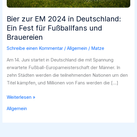
Bier zur EM 2024 in Deutschland:
Ein Fest für Fußballfans und
Brauereien
Schreibe einen Kommentar
/
Allgemein
/
Matze
Am 14. Juni startet in Deutschland die mit Spannung
erwartete Fußball-Europameisterschaft der Männer. In
zehn Städten werden die teilnehmenden Nationen um den
Titel kämpfen, und Millionen von Fans werden die […]
Bier
Weiterlesen »
zur
Allgemein
EM
2024
in
Deutschland: