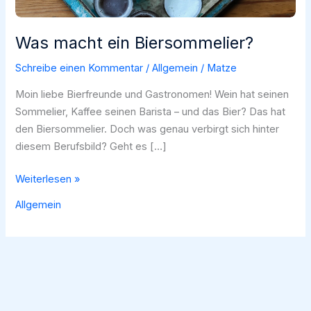
Was macht ein Biersommelier?
Schreibe einen Kommentar
/
Allgemein
/
Matze
Moin liebe Bierfreunde und Gastronomen! Wein hat seinen
Sommelier, Kaffee seinen Barista – und das Bier? Das hat
den Biersommelier. Doch was genau verbirgt sich hinter
diesem Berufsbild? Geht es […]
Was
Weiterlesen »
macht
Allgemein
ein
Biersommelier?