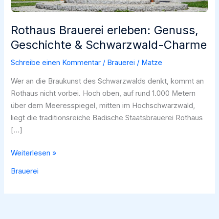
Rothaus Brauerei erleben: Genuss,
Geschichte & Schwarzwald-Charme
Schreibe einen Kommentar
/
Brauerei
/
Matze
Wer an die Braukunst des Schwarzwalds denkt, kommt an
Rothaus nicht vorbei. Hoch oben, auf rund 1.000 Metern
über dem Meeresspiegel, mitten im Hochschwarzwald,
liegt die traditionsreiche Badische Staatsbrauerei Rothaus
[…]
Rothaus
Weiterlesen »
Brauerei
Brauerei
erleben:
Genuss,
Geschichte
&