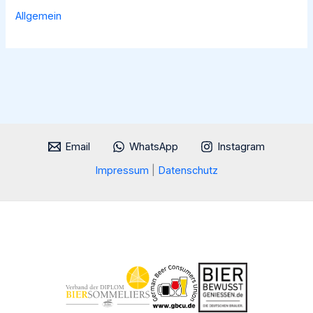
2024!“
Allgemein
Award
der
GBCU
Email
WhatsApp
Instagram
Impressum
|
Datenschutz