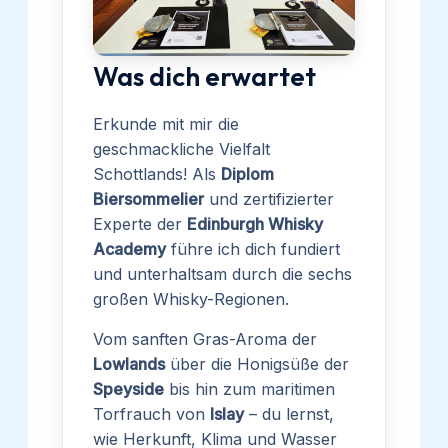
Was dich erwartet
Erkunde mit mir die
geschmackliche Vielfalt
Schottlands! Als
Diplom
Biersommelier
und zertifizierter
Experte der
Edinburgh Whisky
Academy
führe ich dich fundiert
und unterhaltsam durch die sechs
großen Whisky-Regionen.
Vom sanften Gras-Aroma der
Lowlands
über die Honigsüße der
Speyside
bis hin zum maritimen
Torfrauch von
Islay
– du lernst,
wie Herkunft, Klima und Wasser