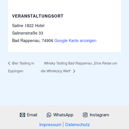
VERANSTALTUNGSORT
Saline 1822 Hotel
Salinenstraße 33
Bad Rappenau
,
74906
Google Karte anzeigen
Bier Tasting in
Whisky Tasting Bad Rappenau „Eine Reise um
Eppingen
die Whisk(e)y Welt“
Email
WhatsApp
Instagram
Impressum
|
Datenschutz