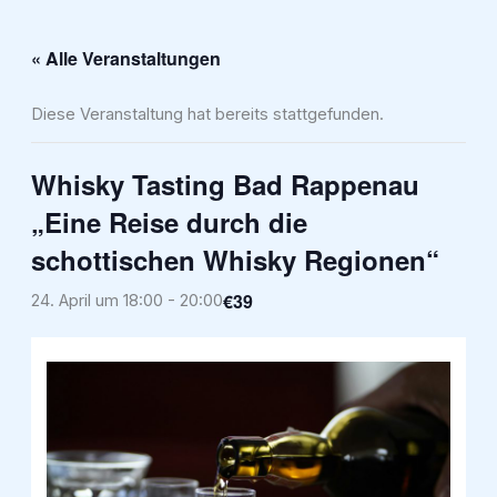
Zum
Inhalt
« Alle Veranstaltungen
springen
Diese Veranstaltung hat bereits stattgefunden.
Whisky Tasting Bad Rappenau
„Eine Reise durch die
schottischen Whisky Regionen“
€39
24. April um 18:00
-
20:00