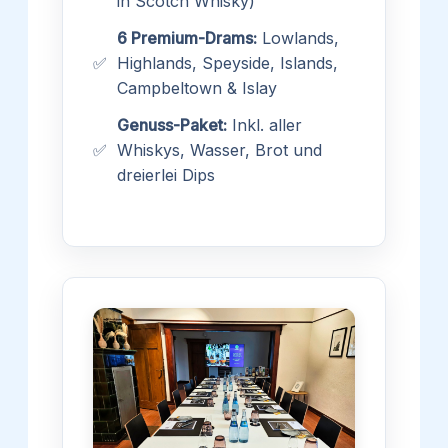
in Scotch Whisky)
6 Premium-Drams:
Lowlands,
✅
Highlands, Speyside, Islands,
Campbeltown & Islay
Genuss-Paket:
Inkl. aller
✅
Whiskys, Wasser, Brot und
dreierlei Dips